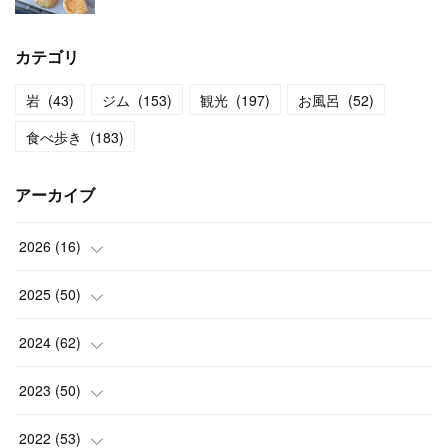
カテゴリ
岩
(
43
)
ジム
(
153
)
観光
(
197
)
お風呂
(
52
)
食べ歩き
(
183
)
アーカイブ
2026
(
16
)
(
2
)
2025
(
50
)
(
2
)
(
3
)
2024
(
62
)
(
3
)
(
4
)
(
6
)
2023
(
50
)
(
3
)
(
4
)
(
5
)
(
7
)
2022
(
53
)