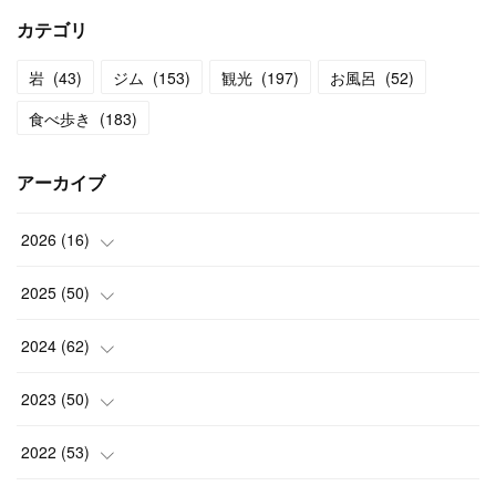
カテゴリ
岩
(
43
)
ジム
(
153
)
観光
(
197
)
お風呂
(
52
)
食べ歩き
(
183
)
アーカイブ
2026
(
16
)
(
2
)
2025
(
50
)
(
2
)
(
3
)
2024
(
62
)
(
3
)
(
4
)
(
6
)
2023
(
50
)
(
3
)
(
4
)
(
5
)
(
7
)
2022
(
53
)
(
3
)