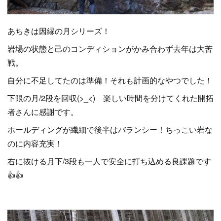
あちきは因縁の月シリーズ！
岩場の状態と己のコンディションがかみ合わず去年は大苦
戦。
自分に不足してたのは準備！それも計画的なやつでした！
下限の月/2段を回収(>_<) 楽しい時間を分けてくれた開拓
者さんに感謝です。
ホールディングが繊細で後半はバランシー！ちっこい岩な
のに内容充実！
右に抜ける月下/3段も一人で安全に打ち込める良課題です
👍👍