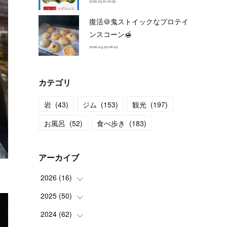
2026.05.10 10:39
復活🍪鬼ストイックなプロテイ
ンスコーン🍯
2026.04.29 06:19
カテゴリ
岩
(
43
)
ジム
(
153
)
観光
(
197
)
お風呂
(
52
)
食べ歩き
(
183
)
アーカイブ
2026
(
16
)
2025
(
50
(
2
)
)
(
2
)
2024
(
62
(
3
)
)