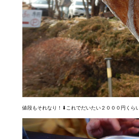
値段もそれなり！⬇これでだいたい２０００円くら