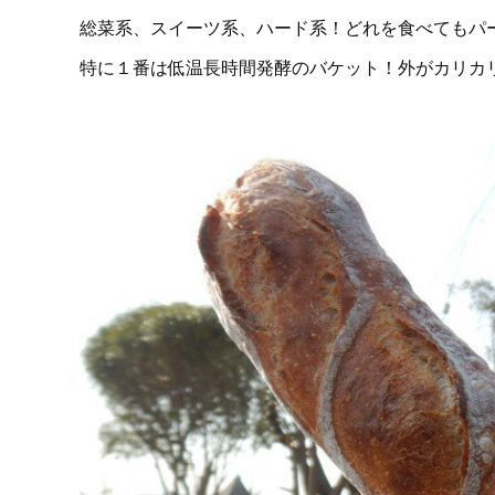
総菜系、スイーツ系、ハード系！どれを食べてもパ
特に１番は低温長時間発酵のバケット！外がカリカリ