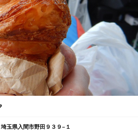

0054 埼玉県入間市野田９３９−１