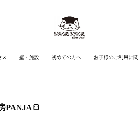
セス
壁・施設
初めての方へ
お子様のご利用に関
ANJA🍞