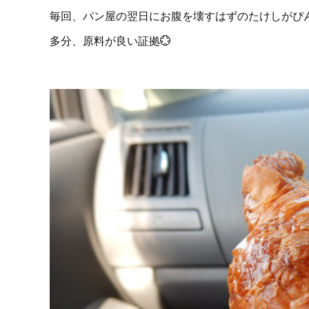
毎回、パン屋の翌日にお腹を壊すはずのたけしがぴ
多分、原料が良い証拠💮