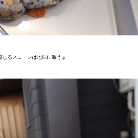
！
感じるスコーンは地味に激うま！