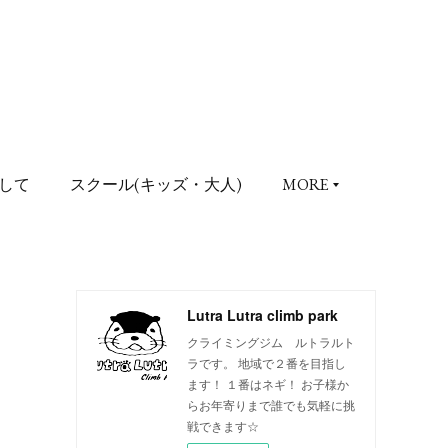
して
スクール(キッズ・大人)
MORE
Lutra Lutra climb park
クライミングジム ルトラルト
ラです。 地域で２番を目指し
ます！ １番はネギ！ お子様か
らお年寄りまで誰でも気軽に挑
戦できます☆