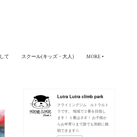
して
スクール(キッズ・大人)
MORE
Lutra Lutra climb park
クライミングジム ルトラルト
ラです。 地域で２番を目指し
ます！ １番はネギ！ お子様か
らお年寄りまで誰でも気軽に挑
戦できます☆