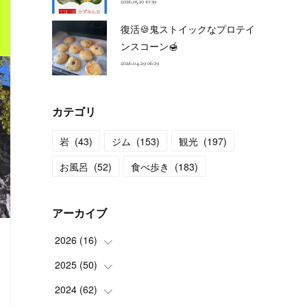
2026.05.10 10:39
復活🍪鬼ストイックなプロテイ
ンスコーン🍯
2026.04.29 06:19
カテゴリ
岩
(
43
)
ジム
(
153
)
観光
(
197
)
お風呂
(
52
)
食べ歩き
(
183
)
アーカイブ
2026
(
16
)
2025
(
50
(
2
)
)
(
2
)
2024
(
62
(
3
)
)