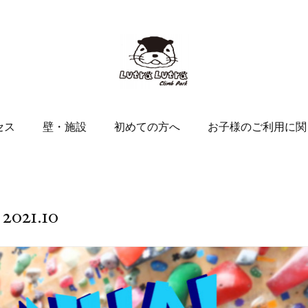
セス
壁・施設
初めての方へ
お子様のご利用に関
2021
.
10