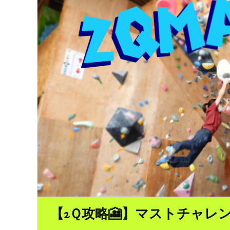
【2Ｑ攻略🎦】マストチャレ