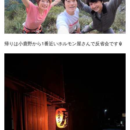
帰りは小鹿野から1番近いホルモン屋さんで反省会です🏮