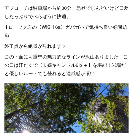
アプローチは駐車場から約30分！急登でしんどいけど日差
したっぷりでべらぼうに快適。
⬇ローソク岩の【WISH 6a】ガバガバで気持ち良い好課題
👍
終了点から絶景が見れます✨
この下面にも垂壁の魅力的なラインが沢山ありました。こ
の日は汗だくで【夫婦キャンドル6ｂ＋】を堪能！岩場だ
と優しいルートでも登れると達成感が凄い！