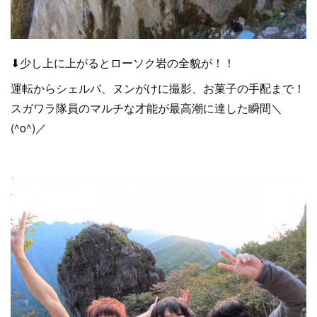
⬇少し上に上がるとローソク岩の全貌が！！
運転からシェルパ、ヌンがけに撮影、お菓子の手配まで！
スガワラ隊員のマルチな才能が最高潮に達した瞬間＼
(^o^)／