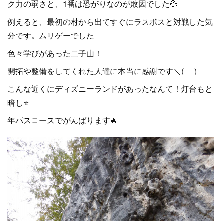
ク力の弱さと、1番は恐がりなのが敗因でした💦
例えると、最初の村から出てすぐにラスボスと対戦した気
分です。ムリゲーでした
色々学びがあった二子山！
開拓や整備をしてくれた人達に本当に感謝です＼(__ )
こんな近くにディズニーランドがあったなんて！灯台もと
暗し⭐
年パスコースでがんばります🔥