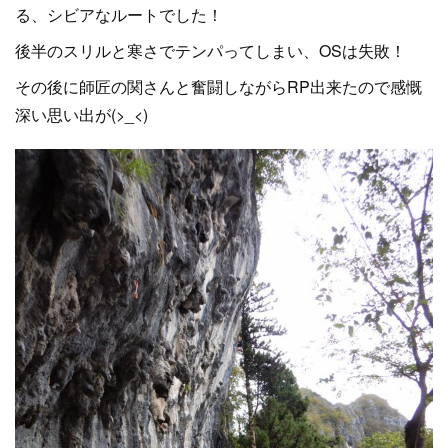
る、シビアなルートでした！
後半のスリルと寒さでテンパってしまい、OSは失敗！
その後に師匠の関さんと奮闘しながらRP出来たので感慨
深い思い出が(>_<)