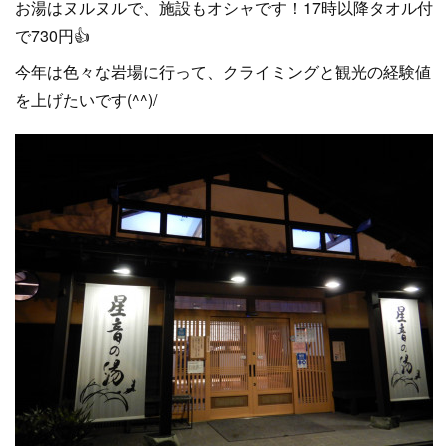
お湯はヌルヌルで、施設もオシャです！17時以降タオル付
で730円👍
今年は色々な岩場に行って、クライミングと観光の経験値
を上げたいです(^^)/