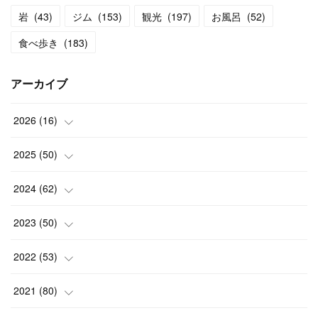
岩
(
43
)
ジム
(
153
)
観光
(
197
)
お風呂
(
52
)
食べ歩き
(
183
)
アーカイブ
2026
(
16
)
(
2
)
2025
(
50
)
(
2
)
(
3
)
2024
(
62
)
(
3
)
(
4
)
(
6
)
2023
(
50
)
(
3
)
(
4
)
(
5
)
(
7
)
2022
(
53
)
(
3
)
(
4
)
(
6
)
(
5
)
(
4
)
2021
(
80
)
(
3
)