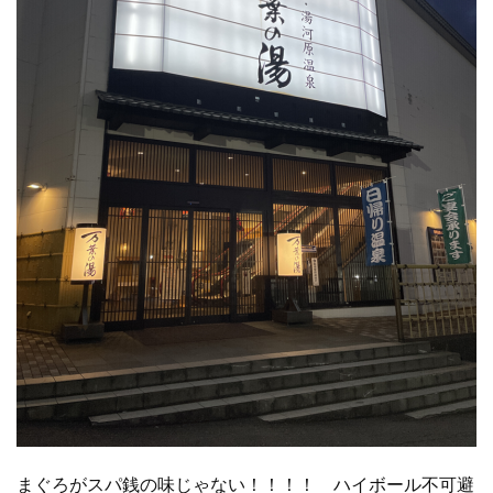
まぐろがスパ銭の味じゃない！！！！ ハイボール不可避