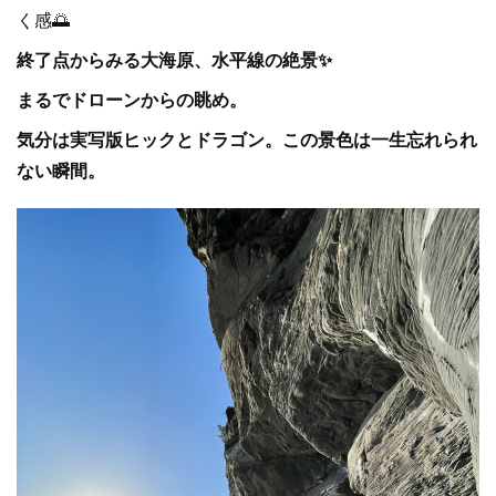
く感🌅
終了点からみる大海原、水平線の絶景✨
まるでドローンからの眺め。
気分は実写版ヒックとドラゴン。この景色は一生忘れられ
ない瞬間。