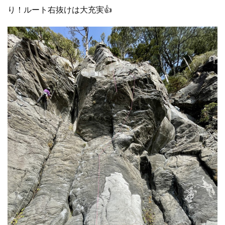
り！ルート右抜けは大充実👍