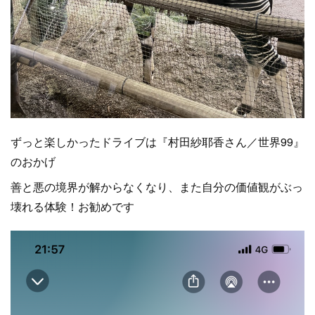
ずっと楽しかったドライブは『村田紗耶香さん／世界99』
のおかげ
善と悪の境界が解からなくなり、また自分の価値観がぶっ
壊れる体験！お勧めです