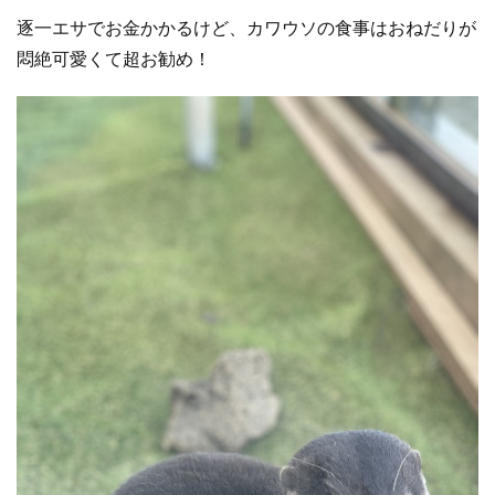
逐一エサでお金かかるけど、カワウソの食事はおねだりが
悶絶可愛くて超お勧め！