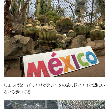
しょっぱな、びっくりがクジャクの放し飼い！その辺にい
ろいろ歩いてる