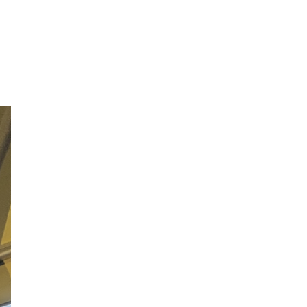
(
5
)
(
6
)
(
11
)
(
12
)
(
9
)
(
8
)
(
8
)
(
12
)
(
9
)
(
8
)
(
9
)
(
8
)
(
8
)
(
8
)
(
8
)