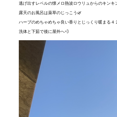
逃げ出すレベルの懐メロ熱波ロウリュからのキンキン
露天のお風呂は薬草のじっこう🌿
ハーブのめちゃめちゃ良い香りとじっくり暖まる
洗体と下茹で後に屋外へ💨