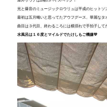
光と爆音のミュージックロウリュは平成のヒットソ
最初は五月蠅いと思ってたアウフグース、華麗なタオ
曲目は３代目、終わるころには横揺れで手拍子してた
水風呂は１６度とマイルドでたけしもご機嫌💛