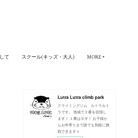
して
スクール(キッズ・大人)
MORE
Lutra Lutra climb park
クライミングジム ルトラルト
ラです。 地域で２番を目指し
ます！ １番はネギ！ お子様か
らお年寄りまで誰でも気軽に挑
戦できます☆