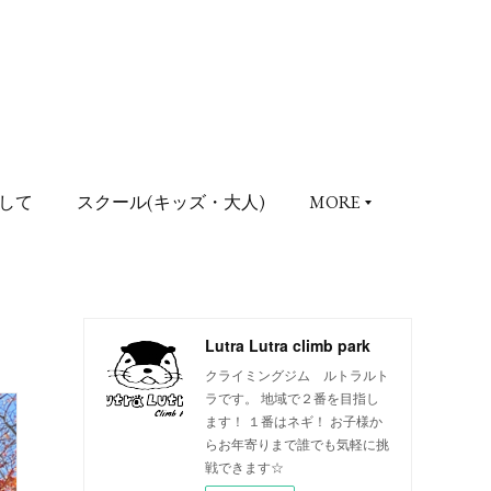
して
スクール(キッズ・大人)
MORE
Lutra Lutra climb park
クライミングジム ルトラルト
ラです。 地域で２番を目指し
ます！ １番はネギ！ お子様か
らお年寄りまで誰でも気軽に挑
戦できます☆