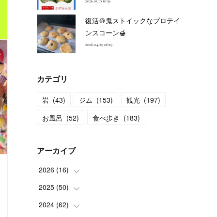
2026.05.10 10:39
復活🍪鬼ストイックなプロテイ
ンスコーン🍯
2026.04.29 06:19
カテゴリ
岩
(
43
)
ジム
(
153
)
観光
(
197
)
お風呂
(
52
)
食べ歩き
(
183
)
アーカイブ
2026
(
16
)
2025
(
50
(
2
)
)
(
2
)
2024
(
62
(
3
)
)