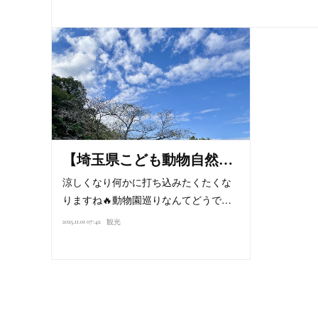
【埼玉県こども動物自然…
涼しくなり何かに打ち込みたくたくな
りますね🔥動物園巡りなんてどうで…
2025.11.01 07:42
観光