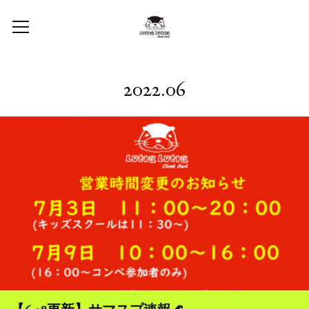
2022
.
06