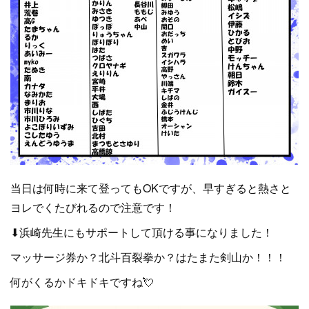
当日は何時に来て登ってもOKですが、早すぎると熱さと
ヨレでくたびれるので注意です！
⬇浜崎先生にもサポートして頂ける事になりました！
マッサージ券か？北斗百裂拳か？はたまた剣山か！！！
何がくるかドキドキですね💘