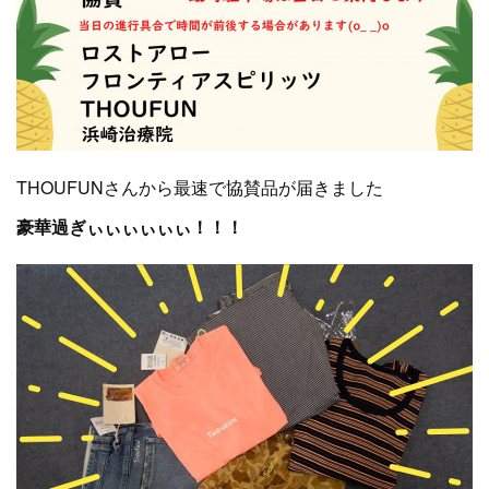
THOUFUNさんから最速で協賛品が届きました
豪華過ぎぃぃぃぃぃぃ！！！