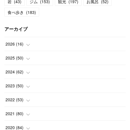
岩
(
43
)
ジム
(
153
)
観光
(
197
)
お風呂
(
52
)
食べ歩き
(
183
)
アーカイブ
2026
(
16
)
(
2
)
2025
(
50
)
(
2
)
(
3
)
2024
(
62
)
(
3
)
(
4
)
(
6
)
2023
(
50
)
(
3
)
(
4
)
(
5
)
(
7
)
2022
(
53
)
(
3
)
(
4
)
(
6
)
(
5
)
(
4
)
2021
(
80
)
(
3
)
(
4
)
(
6
)
(
5
)
(
5
)
(
7
)
2020
(
84
)