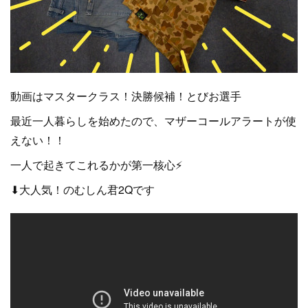
動画はマスタークラス！決勝候補！とびお選手
最近一人暮らしを始めたので、マザーコールアラートが使
えない！！
一人で起きてこれるかが第一核心⚡
⬇大人気！のむしん君2Qです