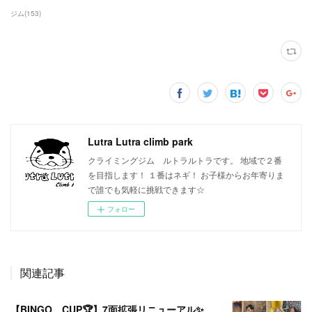
ジム
(
153
)
Lutra Lutra climb park
クライミングジム ルトラルトラです。 地域で２番
を目指します！ １番はネギ！ お子様からお年寄りま
で誰でも気軽に挑戦できます☆
フォロー
関連記事
【BINGO CUP🏆】7面拡張リニューアル✨