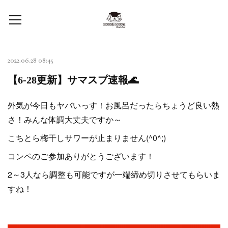
2022.06.28 08:45
【6-28更新】サマスプ速報🌊
外気が今日もヤバいっす！お風呂だったらちょうど良い熱
さ！みんな体調大丈夫ですか～
こちとら梅干しサワーが止まりません(^0^;)
コンペのご参加ありがとうございます！
2～3人なら調整も可能ですが一端締め切りさせてもらいま
すね！