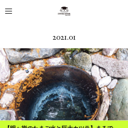
2021
.
01