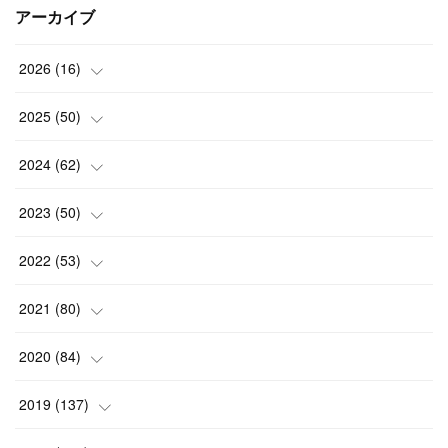
アーカイブ
2026
(
16
)
(
2
)
2025
(
50
)
(
2
)
(
3
)
2024
(
62
)
(
3
)
(
4
)
(
6
)
2023
(
50
)
(
3
)
(
4
)
(
5
)
(
7
)
2022
(
53
)
(
3
)
(
4
)
(
6
)
(
5
)
(
4
)
2021
(
80
)
(
3
)
(
4
)
(
6
)
(
5
)
(
5
)
(
7
)
2020
(
84
)
(
5
)
(
5
)
(
2
)
(
4
)
(
5
)
(
9
)
2019
(
137
)
(
3
)
(
6
)
(
5
)
(
3
)
(
8
)