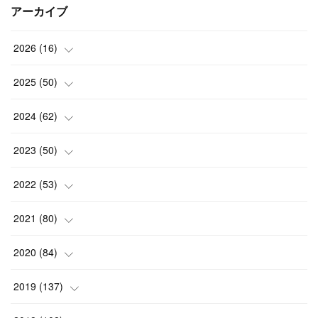
アーカイブ
2026
(
16
)
(
2
)
2025
(
50
)
(
2
)
(
3
)
2024
(
62
)
(
3
)
(
4
)
(
6
)
2023
(
50
)
(
3
)
(
4
)
(
5
)
(
7
)
2022
(
53
)
(
3
)
(
4
)
(
6
)
(
5
)
(
4
)
2021
(
80
)
(
3
)
(
4
)
(
6
)
(
5
)
(
5
)
(
7
)
2020
(
84
)
(
5
)
(
5
)
(
2
)
(
4
)
(
5
)
(
9
)
2019
(
137
)
(
3
)
(
6
)
(
5
)
(
3
)
(
8
)