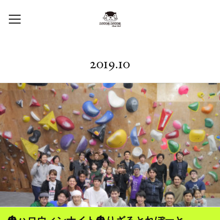
2019
.
10