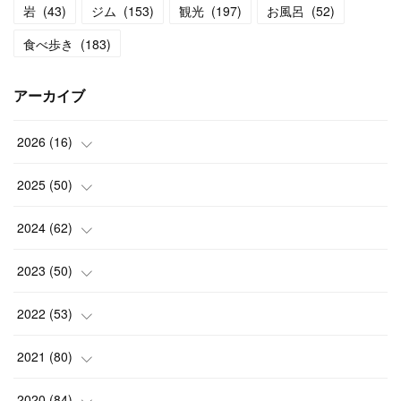
岩
(
43
)
ジム
(
153
)
観光
(
197
)
お風呂
(
52
)
食べ歩き
(
183
)
アーカイブ
2026
(
16
)
(
2
)
2025
(
50
)
(
2
)
(
3
)
2024
(
62
)
(
3
)
(
4
)
(
6
)
2023
(
50
)
(
3
)
(
4
)
(
5
)
(
7
)
2022
(
53
)
(
3
)
(
4
)
(
6
)
(
5
)
(
4
)
2021
(
80
)
(
3
)
(
4
)
(
6
)
(
5
)
(
5
)
(
7
)
2020
(
84
)