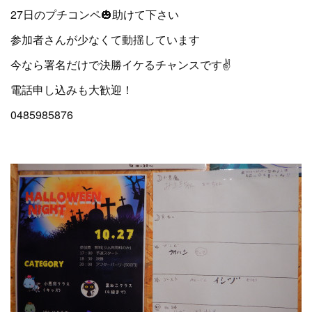
27日のプチコンペ🎃助けて下さい
参加者さんが少なくて動揺しています
今なら署名だけで決勝イケるチャンスです✌️
電話申し込みも大歓迎！
0485985876