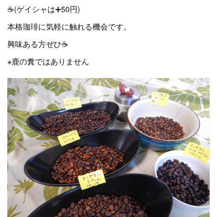
☕(ゲイシャは➕50円)
本格珈琲に気軽に触れる機会です。
興味ある方ぜひ☕
※鹿の糞ではありません