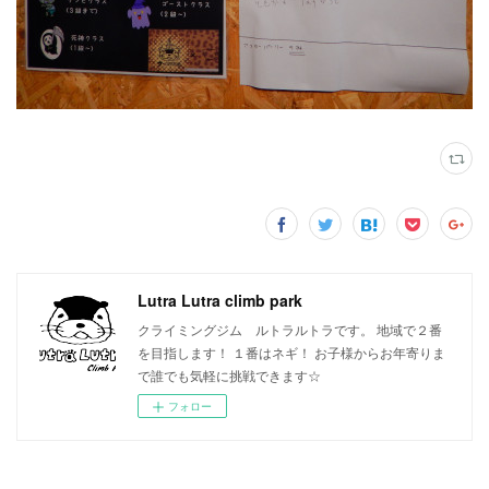
Lutra Lutra climb park
クライミングジム ルトラルトラです。 地域で２番
を目指します！ １番はネギ！ お子様からお年寄りま
で誰でも気軽に挑戦できます☆
フォロー