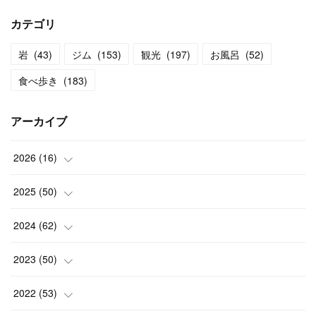
カテゴリ
岩
(
43
)
ジム
(
153
)
観光
(
197
)
お風呂
(
52
)
食べ歩き
(
183
)
アーカイブ
2026
(
16
)
(
2
)
2025
(
50
)
(
2
)
(
3
)
2024
(
62
)
(
3
)
(
4
)
(
6
)
2023
(
50
)
(
3
)
(
4
)
(
5
)
(
7
)
2022
(
53
)