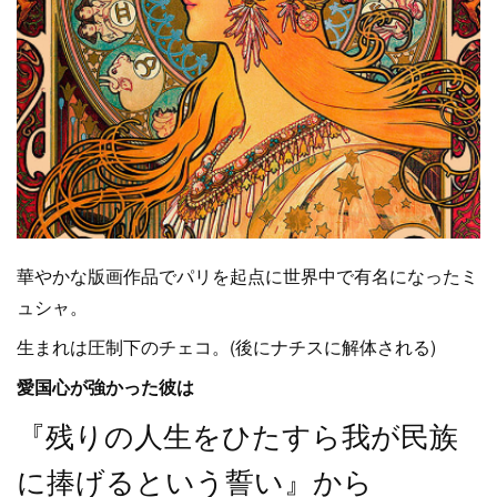
華やかな版画作品でパリを起点に世界中で有名になったミ
ュシャ。
生まれは圧制下のチェコ。(後にナチスに解体される)
愛国心が強かった彼は
『残りの人生をひたすら我が民族
に捧げるという誓い』から