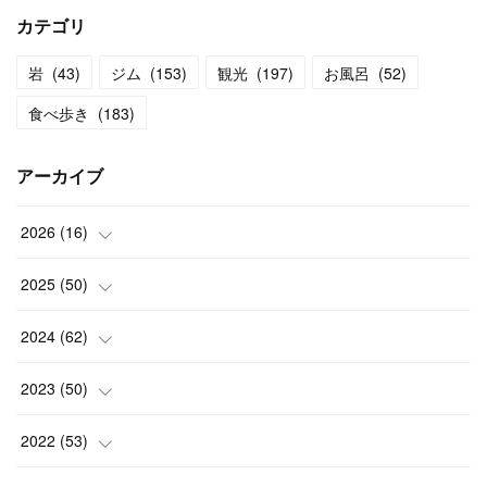
カテゴリ
岩
(
43
)
ジム
(
153
)
観光
(
197
)
お風呂
(
52
)
食べ歩き
(
183
)
アーカイブ
2026
(
16
)
(
2
)
2025
(
50
)
(
2
)
(
3
)
2024
(
62
)
(
3
)
(
4
)
(
6
)
2023
(
50
)
(
3
)
(
4
)
(
5
)
(
7
)
2022
(
53
)
(
3
)
(
4
)
(
6
)