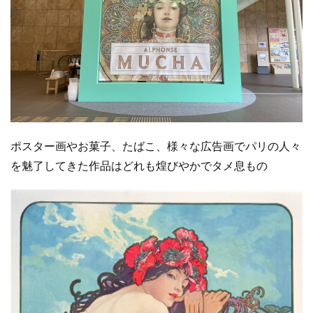
ポスター画やお菓子、たばこ、様々な広告画でパリの人々
を魅了してきた作品はどれも煌びやかでタメ息もの