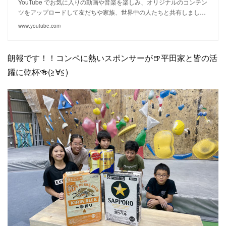
YouTube でお気に入りの動画や音楽を楽しみ、オリジナルのコンテン
ツをアップロードして友だちや家族、世界中の人たちと共有しまし…
www.youtube.com
朗報です！！コンペに熱いスポンサーが🍺平田家と皆の活
躍に乾杯🍻(≧∀≦)