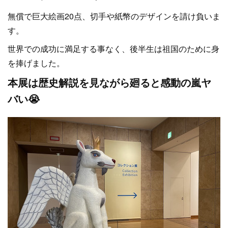
無償で巨大絵画20点、切手や紙幣のデザインを請け負いま
す。
世界での成功に満足する事なく、後半生は祖国のために身
を捧げました。
本展は歴史解説を見ながら廻ると感動の嵐ヤ
バい😭