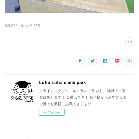
観光
(
197
)
食べ歩き
(
183
)
Lutra Lutra climb park
クライミングジム ルトラルトラです。 地域で２番
を目指します！ １番はネギ！ お子様からお年寄りま
で誰でも気軽に挑戦できます☆
フォロー