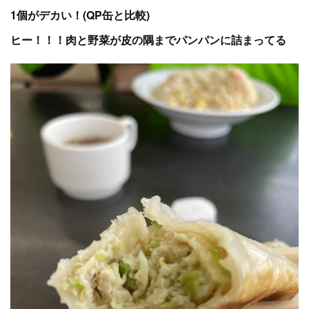
1個がデカい！(QP缶と比較)
ヒー！！！肉と野菜が皮の隅までパンパンに詰まってる