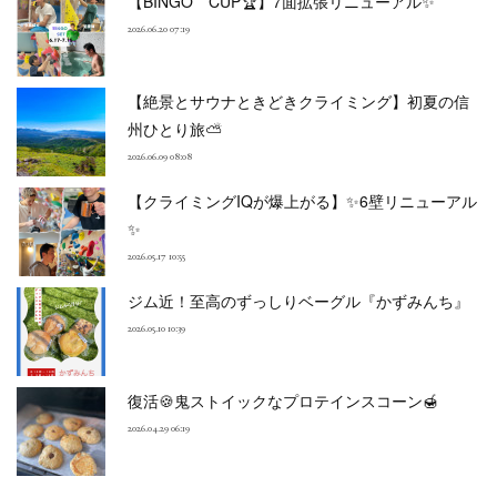
【BINGO CUP🏆】7面拡張リニューアル✨
2026.06.20 07:19
【絶景とサウナときどきクライミング】初夏の信
州ひとり旅⛅
2026.06.09 08:08
【クライミングIQが爆上がる】✨6壁リニューアル
✨
2026.05.17 10:55
ジム近！至高のずっしりベーグル『かずみんち』
2026.05.10 10:39
復活🍪鬼ストイックなプロテインスコーン🍯
2026.04.29 06:19