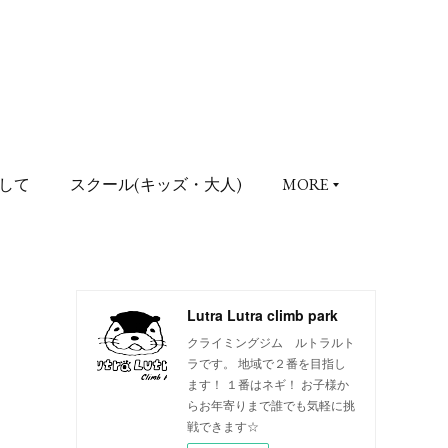
して
スクール(キッズ・大人)
MORE
Lutra Lutra climb park
クライミングジム ルトラルト
ラです。 地域で２番を目指し
ます！ １番はネギ！ お子様か
らお年寄りまで誰でも気軽に挑
戦できます☆