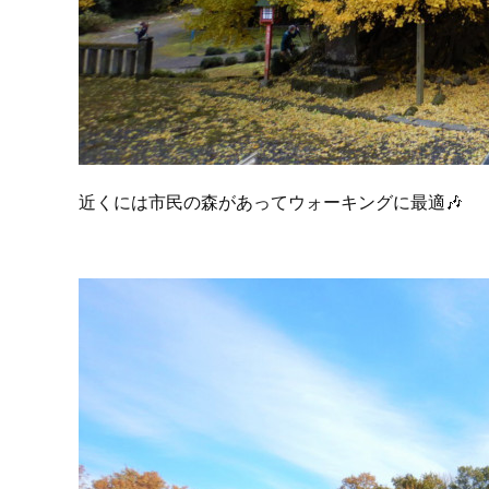
近くには市民の森があってウォーキングに最適🎶