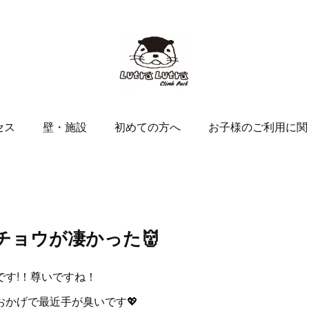
セス
壁・施設
初めての方へ
お子様のご利用に関
チョウが凄かった👹
す!！尊いですね！
かげで最近手が臭いです💖