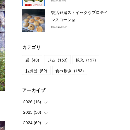
2026.05.10 10:39
復活🍪鬼ストイックなプロテイ
ンスコーン🍯
2026.04.29 06:19
カテゴリ
岩
(
43
)
ジム
(
153
)
観光
(
197
)
お風呂
(
52
)
食べ歩き
(
183
)
アーカイブ
2026
(
16
)
2025
(
50
(
2
)
)
(
2
)
2024
(
62
(
3
)
)