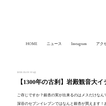
HOME
ニュース
Instagram
アク
2021.12.01 11:43
【1300年の古刹】岩殿観音大イ
ご存じですか？銀杏の実が出来るのはメスだけなんで
深谷のセブンイレブンではなんと銀杏が買えます！お