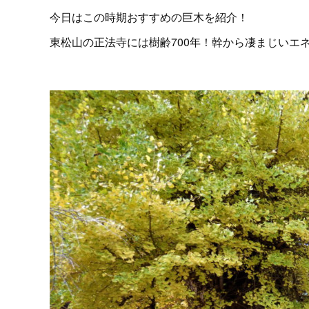
今日はこの時期おすすめの巨木を紹介！
東松山の正法寺には樹齢700年！幹から凄まじいエ