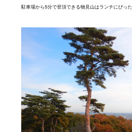
駐車場から5分で登頂できる物見山はランチにぴったり