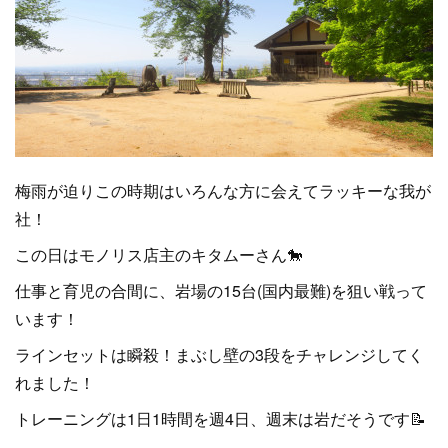
梅雨が迫りこの時期はいろんな方に会えてラッキーな我が
社！
この日はモノリス店主のキタムーさん🐎
仕事と育児の合間に、岩場の15台(国内最難)を狙い戦って
います！
ラインセットは瞬殺！まぶし壁の3段をチャレンジしてく
れました！
トレーニングは1日1時間を週4日、週末は岩だそうです📝