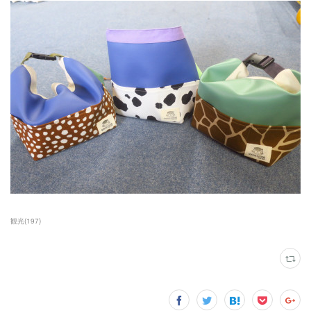
観光
(
197
)