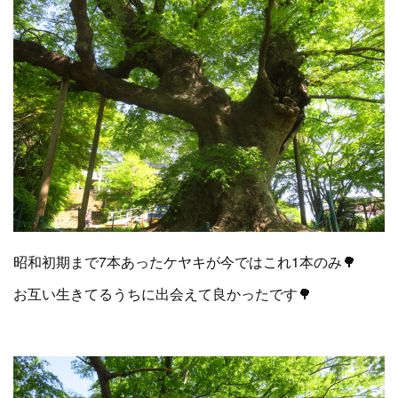
昭和初期まで7本あったケヤキが今ではこれ1本のみ🌳
お互い生きてるうちに出会えて良かったです🌳