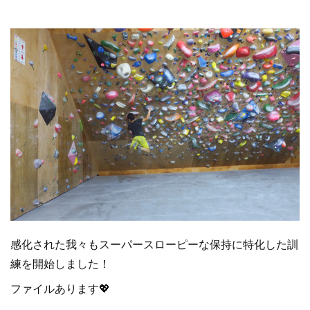
感化された我々もスーパースローピーな保持に特化した訓
練を開始しました！
ファイルあります💖