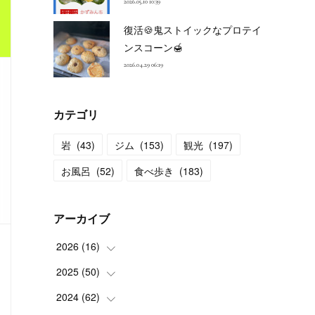
2026.05.10 10:39
復活🍪鬼ストイックなプロテイ
ンスコーン🍯
2026.04.29 06:19
カテゴリ
岩
(
43
)
ジム
(
153
)
観光
(
197
)
お風呂
(
52
)
食べ歩き
(
183
)
アーカイブ
2026
(
16
)
2025
(
50
(
2
)
)
(
2
)
2024
(
62
(
3
)
)