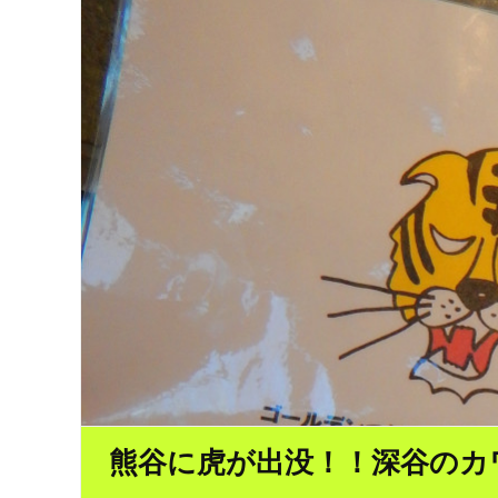
熊谷に虎が出没！！深谷のカ