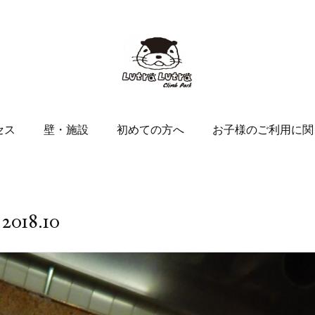
セス
壁・施設
初めての方へ
お子様のご利用に関
2018
.
10