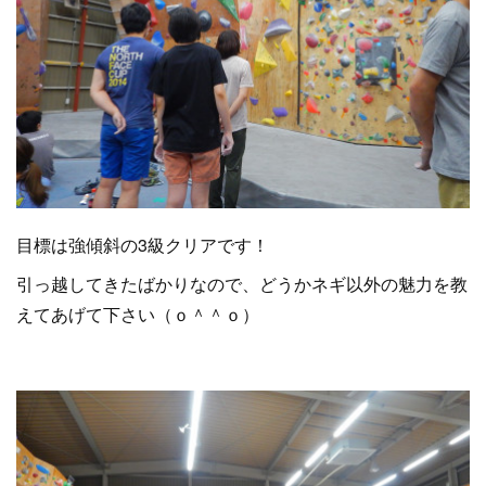
目標は強傾斜の3級クリアです！
引っ越してきたばかりなので、どうかネギ以外の魅力を教
えてあげて下さい（ｏ＾＾ｏ）