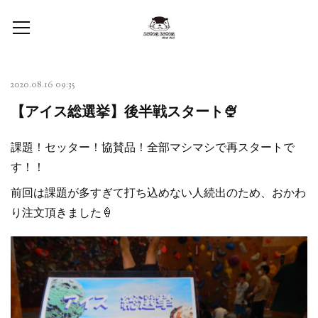
2020.08.16 09:35
【アイス総選挙】後半戦スタート🍨
課題！セッター！協賛品！全部マシマシで再スタートで
す！！
前回は課題が多すぎて打ち込めない人続出のため、おかわ
り注文頂きました🍦