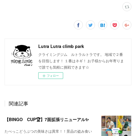
Lutra Lutra climb park
クライミングジム ルトラルトラです。 地域で２番
を目指します！ １番はネギ！ お子様からお年寄りま
で誰でも気軽に挑戦できます☆
フォロー
関連記事
【BINGO CUP🏆】7面拡張リニューアル✨
たべっこどうぶつの美味さは異常！！景品の盗み食い