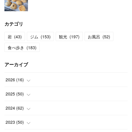
カテゴリ
岩
(
43
)
ジム
(
153
)
観光
(
197
)
お風呂
(
52
)
食べ歩き
(
183
)
アーカイブ
2026
(
16
)
(
2
)
2025
(
50
)
(
2
)
(
3
)
2024
(
62
)
(
3
)
(
4
)
(
6
)
2023
(
50
)