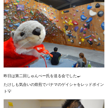
昨日は第二回しゅんぺー氏を送る会でした🍳
たけしも気合いの焙煎でパナマのゲイシャをレッドポイン
ト💡