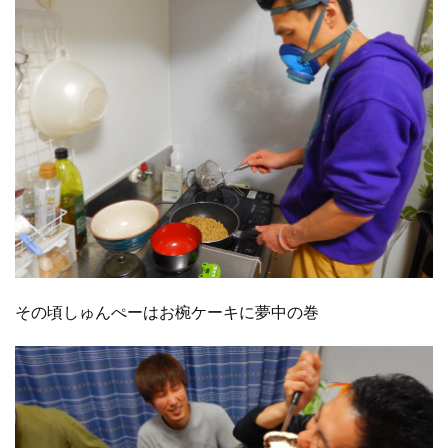
その頃しゅんぺーはお椀ケーキに夢中の巻