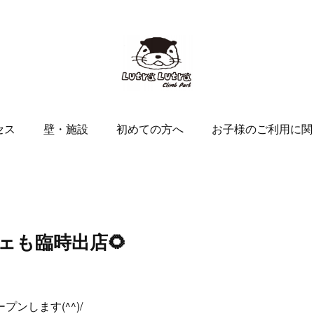
セス
壁・施設
初めての方へ
お子様のご利用に関
ェも臨時出店🌻
ンします(^^)/