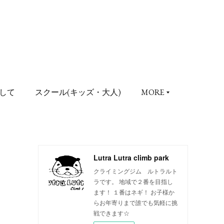
して
スクール(キッズ・大人)
MORE
Lutra Lutra climb park
クライミングジム ルトラルト
ラです。 地域で２番を目指し
ます！ １番はネギ！ お子様か
らお年寄りまで誰でも気軽に挑
戦できます☆