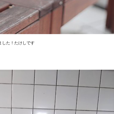
ました！たけしです