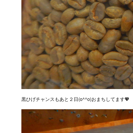
黒ひげチャンスもあと２日(o^^o)おまちしてます💖