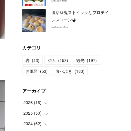
2026.05.10 10:39
復活🍪鬼ストイックなプロテイ
ンスコーン🍯
2026.04.29 06:19
カテゴリ
岩
(
43
)
ジム
(
153
)
観光
(
197
)
お風呂
(
52
)
食べ歩き
(
183
)
アーカイブ
2026
(
16
)
2025
(
50
(
2
)
)
(
2
)
2024
(
62
(
3
)
)