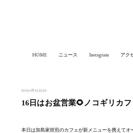
HOME
ニュース
Instagram
アク
2019.08.15 23:30
16日はお盆営業🌻ノコギリカフ
本日は加島家焙煎のカフェが新メニューを携えてオープ