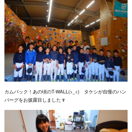
カムバック！あの頃のT-WALL(>_<) タケシが自慢のハン
バーグをお披露目しました🍷