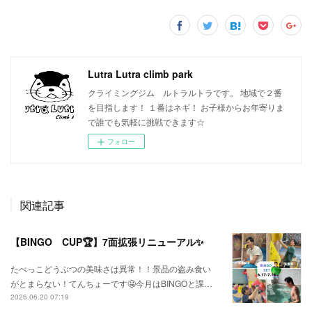
Lutra Lutra climb park
クライミングジム ルトラルトラです。 地域で２番
を目指します！ １番はネギ！ お子様からお年寄りま
で誰でも気軽に挑戦できます☆
フォロー
関連記事
【BINGO CUP🏆】7面拡張リニューアル✨
たべっこどうぶつの美味さは異常！！景品の盗み食い
がとまらない！てんちょーです🤤今月はBINGOと課…
2026.06.20 07:19