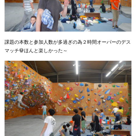
課題の本数と参加人数が多過ぎの為２時間オーバーのデス
マッチ💀ほんと楽しかった～