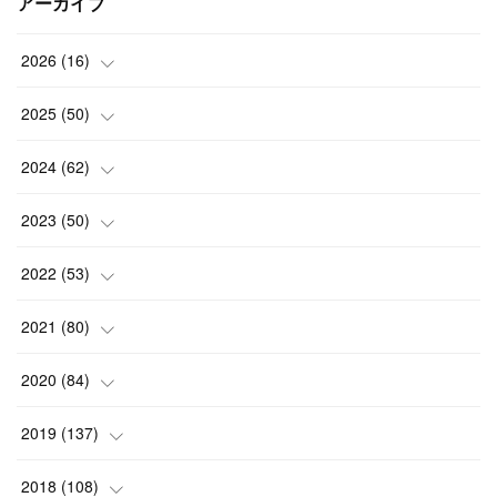
アーカイブ
2026
(
16
)
(
2
)
2025
(
50
)
(
2
)
(
3
)
2024
(
62
)
(
3
)
(
4
)
(
6
)
2023
(
50
)
(
3
)
(
4
)
(
5
)
(
7
)
2022
(
53
)
(
3
)
(
4
)
(
6
)
(
5
)
(
4
)
2021
(
80
)
(
3
)
(
4
)
(
6
)
(
5
)
(
5
)
(
7
)
2020
(
84
)
(
5
)
(
5
)
(
2
)
(
4
)
(
5
)
(
9
)
2019
(
137
)
(
3
)
(
6
)
(
5
)
(
3
)
(
8
)
(
6
)
(
10
)
2018
(
108
)