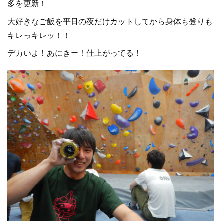
多を更新！
大好きなご飯を平日の夜だけカットしてから身体も登りも
キレっキレッ！！
デカいよ！あにきー！仕上がってる！