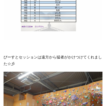
びーすとセッションは遠方から猛者がかけつけてくれまし
た☆彡