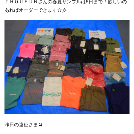
ＴＨＯＵＦＵＮさんの春夏サンプルは5日まで！欲しいの
あればオーダーできます☆彡
昨日の遠征さま🍌