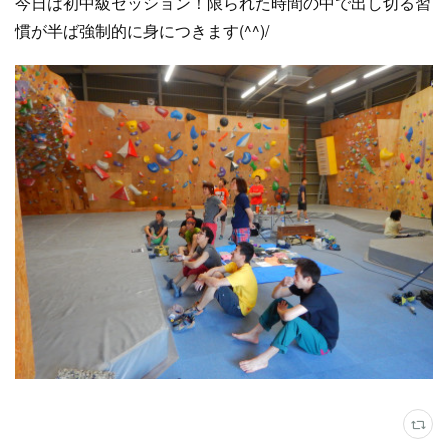
今日は初中級セッション！限られた時間の中で出し切る習
慣が半ば強制的に身につきます(^^)/