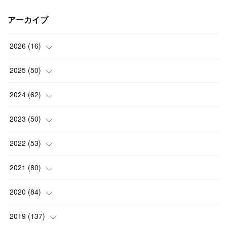
アーカイブ
2026
(
16
)
(
2
)
2025
(
50
)
(
2
)
(
3
)
2024
(
62
)
(
3
)
(
4
)
(
6
)
2023
(
50
)
(
3
)
(
4
)
(
5
)
(
7
)
2022
(
53
)
(
3
)
(
4
)
(
6
)
(
5
)
(
4
)
2021
(
80
)
(
3
)
(
4
)
(
6
)
(
5
)
(
5
)
(
7
)
2020
(
84
)
(
5
)
(
5
)
(
2
)
(
4
)
(
5
)
(
9
)
2019
(
137
)