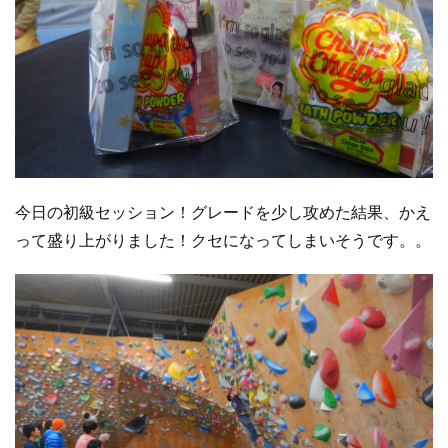
今日の初級セッション！グレードを少し攻めた結果、かえ
って盛り上がりました！クセになってしまいそうです。。