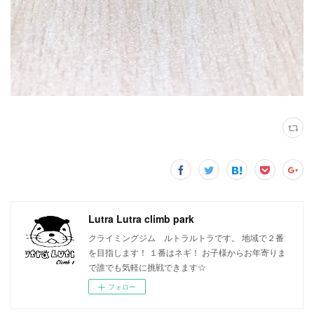
Lutra Lutra climb park
クライミングジム ルトラルトラです。 地域で２番
を目指します！ １番はネギ！ お子様からお年寄りま
で誰でも気軽に挑戦できます☆
フォロー