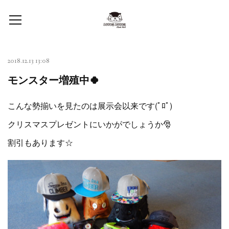
2018.12.13 13:08
モンスター増殖中🍀
こんな勢揃いを見たのは展示会以来です(ﾟﾛﾟ)
クリスマスプレゼントにいかがでしょうか🎅
割引もあります☆