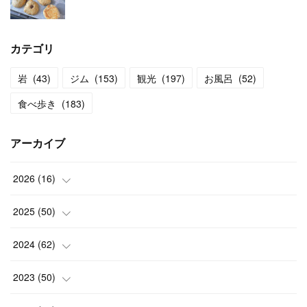
カテゴリ
岩
(
43
)
ジム
(
153
)
観光
(
197
)
お風呂
(
52
)
食べ歩き
(
183
)
アーカイブ
2026
(
16
)
(
2
)
2025
(
50
)
(
2
)
(
3
)
2024
(
62
)
(
3
)
(
4
)
(
6
)
2023
(
50
)
(
3
)
(
4
)