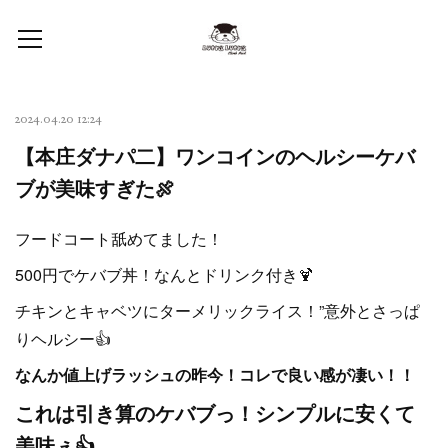
2024.04.20 12:24
【本庄ダナパ二】ワンコインのヘルシーケバ
ブが美味すぎた🍖
フードコート舐めてました！
500円でケバブ丼！なんとドリンク付き🍹
チキンとキャベツにターメリックライス！”意外とさっぱ
りヘルシー👍
なんか値上げラッシュの昨今！コレで良い感が凄い！！
これは引き算のケバブっ！シンプルに安くて
美味ぇ👍