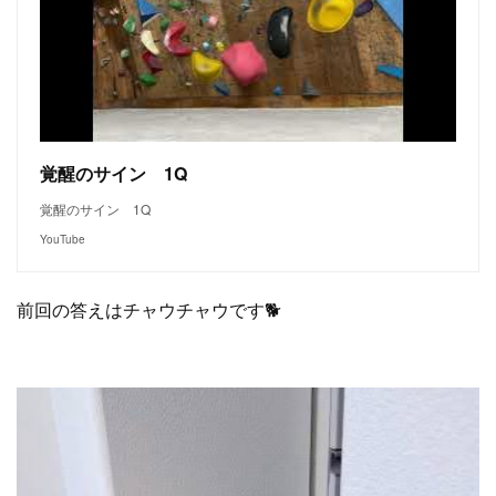
覚醒のサイン 1Q
覚醒のサイン 1Q
YouTube
前回の答えはチャウチャウです🐕