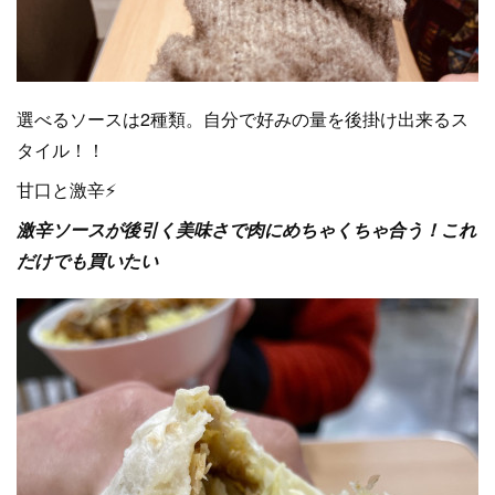
選べるソースは2種類。自分で好みの量を後掛け出来るス
タイル！！
甘口と激辛⚡
激辛ソースが後引く美味さで肉にめちゃくちゃ合う！これ
だけでも買いたい