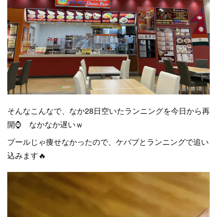
そんなこんなで、なか28日空いたランニングを今日から再
開⌚ なかなか遅いｗ
プールじゃ痩せなかったので、ケバブとランニングで追い
込みます🔥