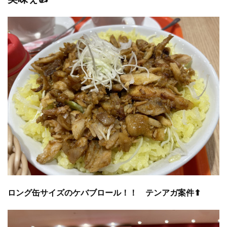
ロング缶サイズのケバブロール！！ テンアガ案件⬆