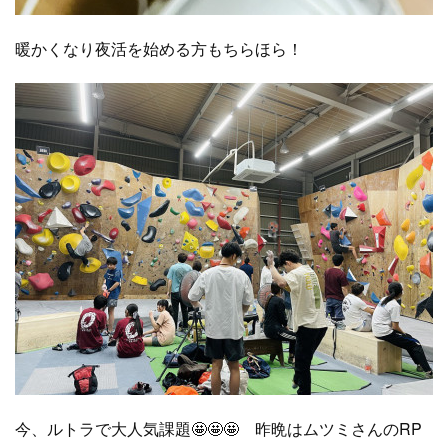
暖かくなり夜活を始める方もちらほら！
今、ルトラで大人気課題🤩🤩🤩 昨晩はムツミさんのRP