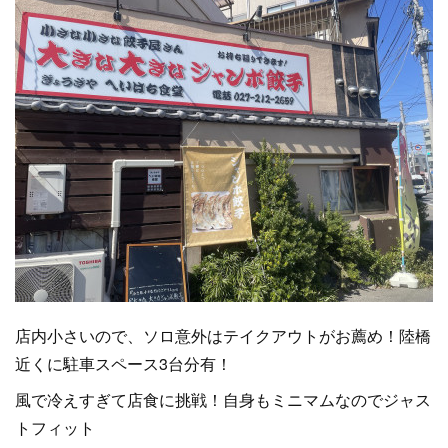
店内小さいので、ソロ意外はテイクアウトがお薦め！陸橋
近くに駐車スペース3台分有！
風で冷えすぎて店食に挑戦！自身もミニマムなのでジャス
トフィット