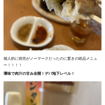
個人的に焼売がノーマークだったのに驚きの絶品メニュ
ー！！！！
薄味で肉汁の甘み全開！デパ地下レベル！