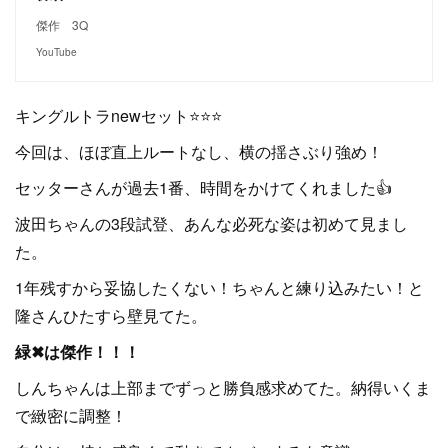
傑作 3Q
YouTube
キングルトラnewセット⭐⭐⭐
今回は、ほぼ直上ルートなし、横の揺さぶり強め！
セッターさんが過去1番、時間をかけてくれました👍
波田ちゃんの3段試登、あんな必死な姿は初めて見まし
た。
1年残すから妥協したくない！ちゃんと練り込みたい！と
隆さんひたすら壁見てた。
緑✖は傑作！！！
しんちゃんは上部までずっと勝負感求めてた。納得いくま
で緻密に調整！