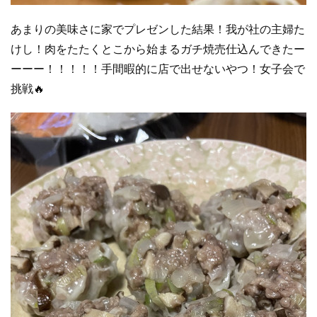
あまりの美味さに家でプレゼンした結果！我が社の主婦た
けし！肉をたたくとこから始まるガチ焼売仕込んできたー
ーーー！！！！！手間暇的に店で出せないやつ！女子会で
挑戦🔥