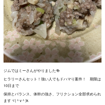
ジムではミーさんがやりました🍻
ヒラリーさんセット！強い人でもドハマり案件！ 期限は
10日まで
保持とバランス、体幹の強さ、フリクション全部求められ
ますヾ(＾v＾)k