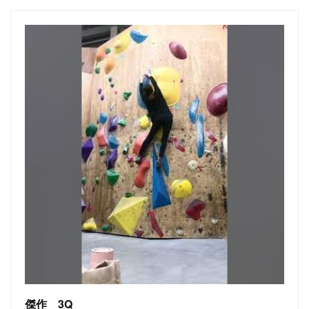
傑作 3Q