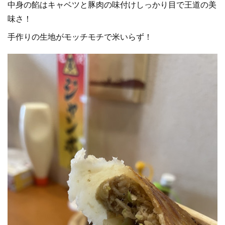
中身の餡はキャベツと豚肉の味付けしっかり目で王道の美
味さ！
手作りの生地がモッチモチで米いらず！