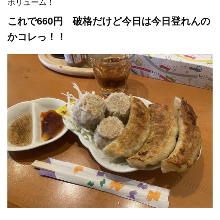
ボリューム！
これで660円 破格だけど今日は今日登れんの
かコレっ！！