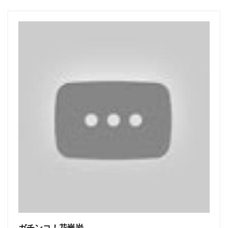
ガチンコ！花崗岩