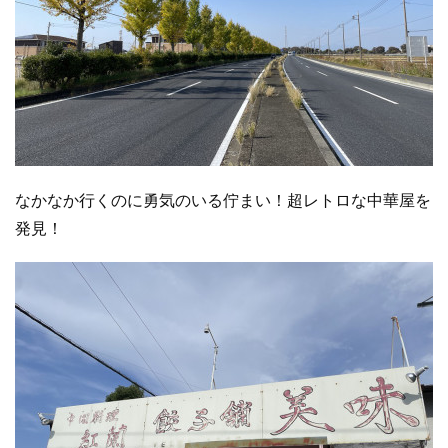
なかなか行くのに勇気のいる佇まい！超レトロな中華屋を
発見！