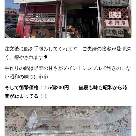
注文後に餡を手包みしてくれます。ご夫婦の接客が愛情深
く、癒やされます🌳
手作りの餡は野菜の甘さがメイン！シンプルで飽きのこな
い昭和の味つけ👍👍
そして衝撃価格！！5個200円 値段も味も昭和から時
間が止まってる！！