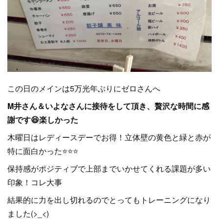
この日のメインは5万光年ぶりにゼロさんへ
M井さん＆いよなさんに接待をして頂き、贅沢な時間に感
謝です😆楽しかった
木曜日はレディースデーでお得！立体壁の黄色と緑と赤が
特に面白かった⭐⭐⭐
保持感がポジティブで上部までいかせてくれる課題が多い
印象！コレ大事
結果的に力を出し切れるのでとってもトレーニングになり
ました(>_<)