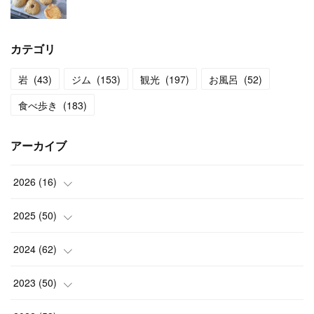
カテゴリ
岩
(
43
)
ジム
(
153
)
観光
(
197
)
お風呂
(
52
)
食べ歩き
(
183
)
アーカイブ
2026
(
16
)
(
2
)
2025
(
50
)
(
2
)
(
3
)
2024
(
62
)
(
3
)
(
4
)
(
6
)
2023
(
50
)
(
3
)
(
4
)