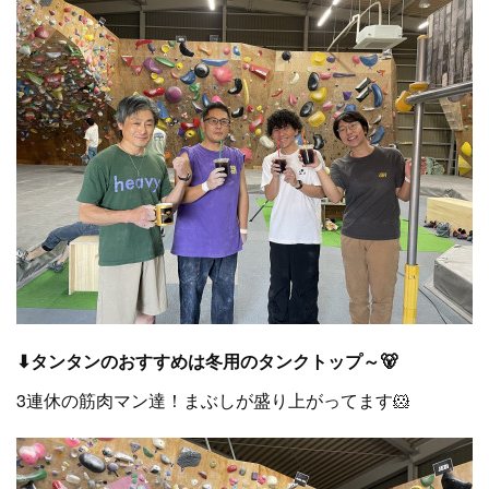
⬇タンタンのおすすめは冬用のタンクトップ～🐻
3連休の筋肉マン達！まぶしが盛り上がってます🐹