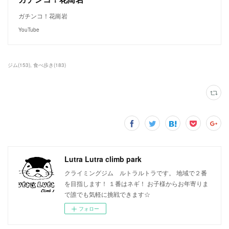
ガチンコ！花崗岩
YouTube
ジム
(
153
)
食べ歩き
(
183
)
Lutra Lutra climb park
クライミングジム ルトラルトラです。 地域で２番
を目指します！ １番はネギ！ お子様からお年寄りま
で誰でも気軽に挑戦できます☆
フォロー