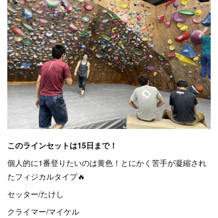
このラインセットは15日まで！
個人的に1番登りたいのは黄色！とにかく苦手が凝縮され
たフィジカルタイプ🔥
セッター/たけし
クライマー/マイケル