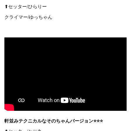
⬆セッター/ひらりー
クライマー/ゆっちゃん
軒並みテクニカルなそのちゃんバージョン⭐⭐⭐