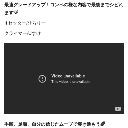
最速グレードアップ！コンペの様な内容で最後までシビれ
ます💡
⬆セッター/ひらりー
クライマー/Uすけ
手順、足順、自分の信じたムーブで突き進もう🌈