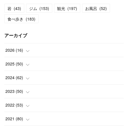
岩
(
43
)
ジム
(
153
)
観光
(
197
)
お風呂
(
52
)
食べ歩き
(
183
)
アーカイブ
2026
(
16
)
(
2
)
2025
(
50
)
(
2
)
(
3
)
2024
(
62
)
(
3
)
(
4
)
(
6
)
2023
(
50
)
(
3
)
(
4
)
(
5
)
(
7
)
2022
(
53
)
(
3
)
(
4
)
(
6
)
(
5
)
(
4
)
2021
(
80
)