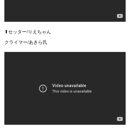
⬆セッター/りえちゃん
クライマー/あきら氏