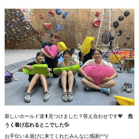
新しいホールド達⬆見つけました？答え合わせです💖
危
うく着け忘れるとこでした💦
お手伝い＆遊びに来てくれたみんなに感謝(^^)/