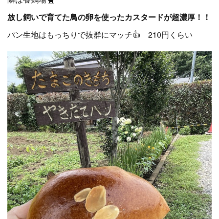
放し飼いで育てた鳥の卵を使ったカスタードが超濃厚！！
パン生地はもっちりで抜群にマッチ👍 210円くらい