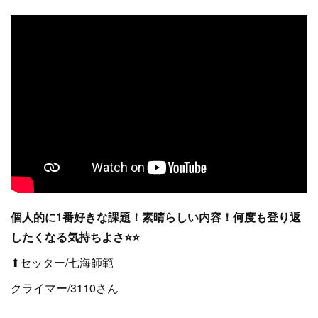
個人的に1番好きな課題！素晴らしい内容！何度も登り返
したくなる気持ちよさ⭐⭐
⬆セッター/七海師範
クライマー/3110さん