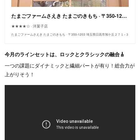
たまごファームさえき たまごのきもち · 〒350-1203 埼玉県日高市旭ケ丘２７１−３
★★★★☆ · 洋菓子店
たまごファームさえき たまごのきもち · 〒350-1203 埼玉県日高市旭ケ丘２７１−３
今月のラインセットは、ロックとクラシックの融合🎸
一つの課題にダイナミックと繊細パートが有り！総合力が
上がりそう！