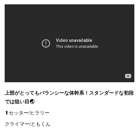
上部がとってもバランシーな体幹系！スタンダードな初段
では狙い目🌏
⬆セッター/ヒラリー
クライマー/ともくん