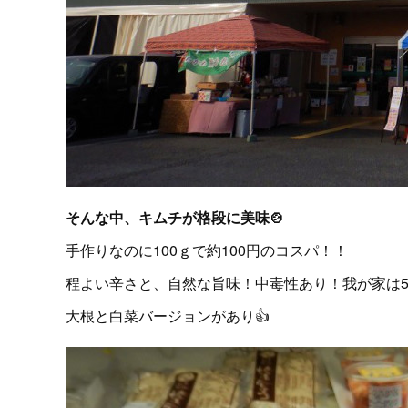
そんな中、キムチが格段に美味🍲
手作りなのに100ｇで約100円のコスパ！！
程よい辛さと、自然な旨味！中毒性あり！我が家は
大根と白菜バージョンがあり👍