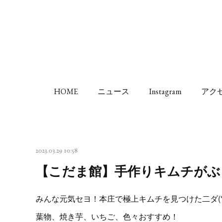
HOME
ニュース
Instagram
アク
2023.03.29 10:58
【こだま館】手作りキムチがぶ
みんな元気セヨ！本庄で極上キムチを見つけた二ダ(*^
葉物、焼き芋、いちご、色々おすすめ！