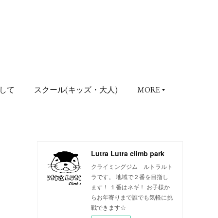
して
スクール(キッズ・大人)
MORE
Lutra Lutra climb park
クライミングジム ルトラルト
ラです。 地域で２番を目指し
ます！ １番はネギ！ お子様か
らお年寄りまで誰でも気軽に挑
戦できます☆