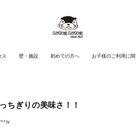
セス
壁・施設
初めての方へ
お子様のご利用に関
っちぎりの美味さ！！
^)v