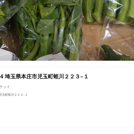
0204 埼玉県本庄市児玉町蛭川２２３−１
ーケット
庄市児玉町蛭川２２３−１