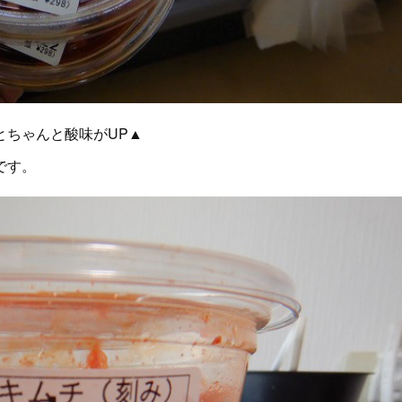
とちゃんと酸味がUP▲
です。