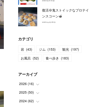
2026.05.10 10:39
復活🍪鬼ストイックなプロテイ
ンスコーン🍯
2026.04.29 06:19
カテゴリ
岩
(
43
)
ジム
(
153
)
観光
(
197
)
お風呂
(
52
)
食べ歩き
(
183
)
アーカイブ
2026
(
16
)
2025
(
50
(
2
)
)
(
2
)
2024
(
62
(
3
)
)