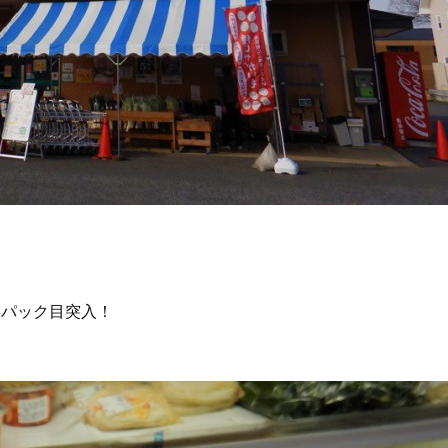
5パック目突入！