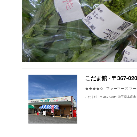
こだま館 · 〒367-
★★★★☆ · ファーマーズ マ
こだま館 · 〒367-0204 埼玉県本