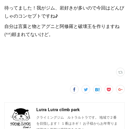
待ってました！我がジム、岩好きが多いので今回はどんぴ
しゃのコンセプトですね♪
自分は言葉と物とアグニと阿修羅と破壊王を作りますね
(^^)頼まれてないけど。
Lutra Lutra climb park
クライミングジム ルトラルトラです。 地域で２番
を目指します！ １番はネギ！ お子様からお年寄りま