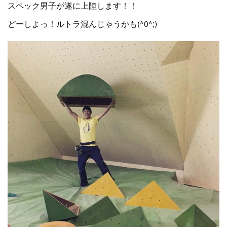
スペック男子が遂に上陸します！！
どーしよっ！ルトラ混んじゃうかも(^0^;)