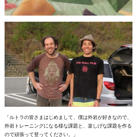
「ルトラの皆さまはじめまして、僕は外岩が好きなので、
外岩トレーニングになる様な課題と、楽しげな課題を作る
ので頑張って登ってください。」