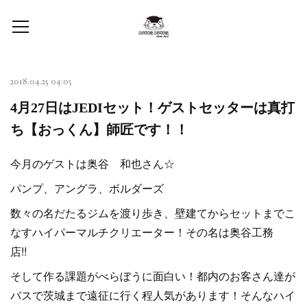
2018.04.25 04:05
4月27日はJEDIセット！ゲストセッターは真打
ち【おっくん】師匠です！！
今月のゲストは奥谷 和也さん☆
パンプ、アングラ、ボルダーズ
数々の名だたるジムを渡り歩き、壁建てからセットまでこ
なすハイパーマルチクリエーター！その名は奥谷工務
店!!
そして作る課題がべらぼうに面白い！都内のお客さん達が
バスで茨城まで遠征に行く程人気があります！そんなハイ