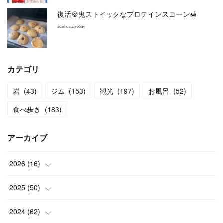
復活🍪鬼ストイックなプロテインスコーン🍯
2026.04.29 06:19
カテゴリ
岩
(
43
)
ジム
(
153
)
観光
(
197
)
お風呂
(
52
)
食べ歩き
(
183
)
アーカイブ
2026
(
16
)
(
2
)
2025
(
50
)
(
2
)
(
3
)
2024
(
62
)