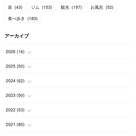
岩
(
43
)
ジム
(
153
)
観光
(
197
)
お風呂
(
52
)
食べ歩き
(
183
)
アーカイブ
2026
(
16
)
(
2
)
2025
(
50
)
(
2
)
(
3
)
2024
(
62
)
(
3
)
(
4
)
(
6
)
2023
(
50
)
(
3
)
(
4
)
(
5
)
(
7
)
2022
(
53
)
(
3
)
(
4
)
(
6
)
(
5
)
(
4
)
2021
(
80
)
(
3
)