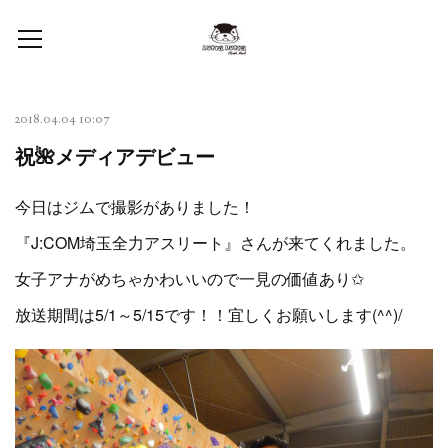
2018.04.04 10:07
祝🌺メディアデビュー
今日はジムで撮影がありました！
『J:COM埼玉全力アスリート』さんが来てくれました。
女子アナがめちゃかわいいので一見の価値あり✩
放送期間は5/1～5/15です！！宜しくお願いします(^^)/