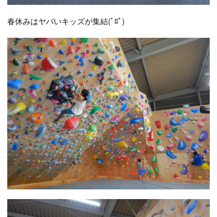
春休みはヤバいキッズが集結(ﾟﾛﾟ)