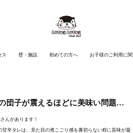
セス
壁・施設
初めての方へ
お子様のご利用に関
の団子が震えるほどに美味い問題…
屋さんがあります！
の甘辛タレは、見た目の煮こごり感を裏切らない程に旨味が凝