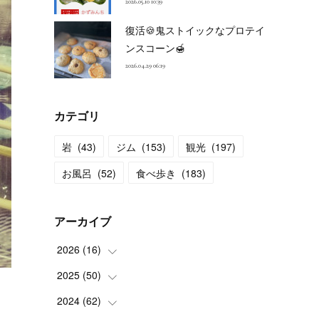
2026.05.10 10:39
復活🍪鬼ストイックなプロテイ
ンスコーン🍯
2026.04.29 06:19
カテゴリ
岩
(
43
)
ジム
(
153
)
観光
(
197
)
お風呂
(
52
)
食べ歩き
(
183
)
アーカイブ
2026
(
16
)
2025
(
50
(
2
)
)
(
2
)
2024
(
62
(
3
)
)