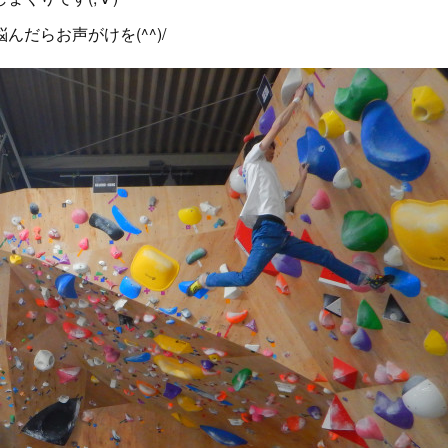
だらお声がけを(^^)/