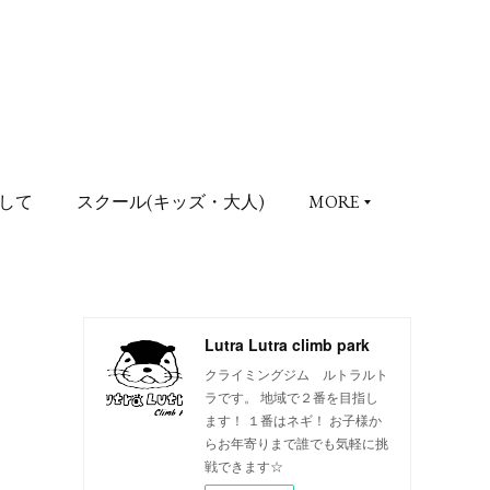
して
スクール(キッズ・大人)
MORE
Lutra Lutra climb park
クライミングジム ルトラルト
ラです。 地域で２番を目指し
ます！ １番はネギ！ お子様か
らお年寄りまで誰でも気軽に挑
戦できます☆