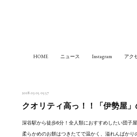
HOME
ニュース
Instagram
アク
2018.03.05 05:57
クオリティ高っ！！「伊勢屋」
深谷駅から徒歩6分！全人類におすすめしたい団子
柔らかめのお餅はつきたてで温かく、溢れんばかり