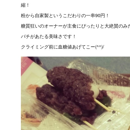
縮！
粉から自家製というこだわりの一串90円！
糖質狂いのオーナーが主食にぴったりと大絶賛のみた
バチがあたる美味さです！
クライミング前に血糖値あげてこー(^^)/