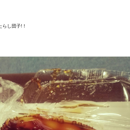
らし団子!！