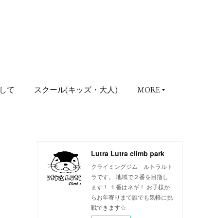
して
スクール(キッズ・大人)
MORE
Lutra Lutra climb park
クライミングジム ルトラルト
ラです。 地域で２番を目指し
ます！ １番はネギ！ お子様か
らお年寄りまで誰でも気軽に挑
戦できます☆