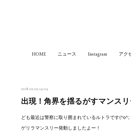
HOME
ニュース
Instagram
アク
2018.02.09 14:04
出現！角界を揺るがすマンスリ
ども最近は警察に取り囲まれているルトラです(^o^;
ゲリラマンスリー発動しましたよー！