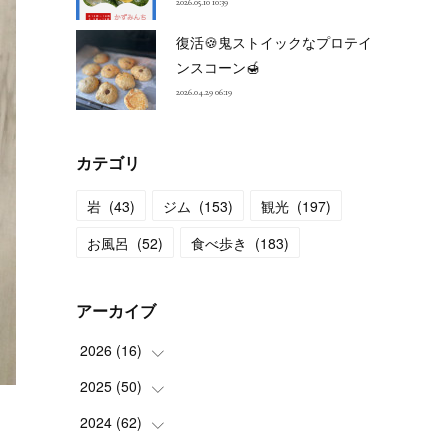
2026.05.10 10:39
復活🍪鬼ストイックなプロテイ
ンスコーン🍯
2026.04.29 06:19
カテゴリ
岩
(
43
)
ジム
(
153
)
観光
(
197
)
お風呂
(
52
)
食べ歩き
(
183
)
アーカイブ
2026
(
16
)
2025
(
50
(
2
)
)
(
2
)
2024
(
62
(
3
)
)