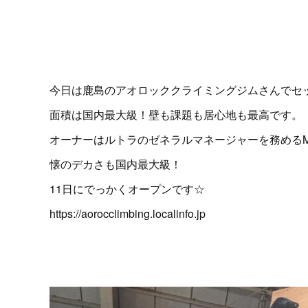
今日は鹿島のアオロッククライミングジムさんでセ
面積は国内最大級！壁も課題も居心地も最高です。
オーナーはルトラのゼネラルマネージャーを務める
懐のデカさも国内最大級！
11日にでっかくオープンです☆
https://aorocclimbing.localinfo.jp