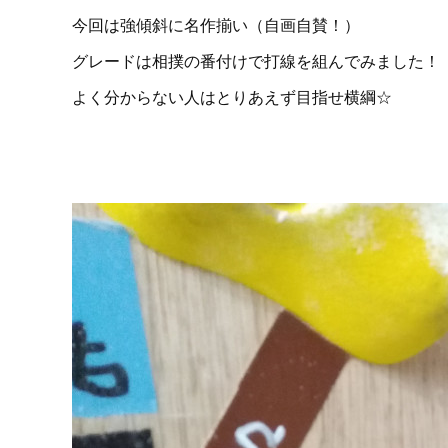
今回は強傾斜に名作揃い（自画自賛！）
グレードは相撲の番付けで打線を組んでみました！
よく分からない人はとりあえず目指せ横綱☆