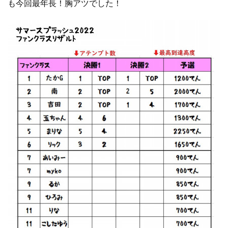
も今回最年長！胸アツでした！