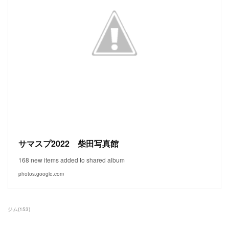
サマスプ2022 柴田写真館
168 new items added to shared album
photos.google.com
ジム
(
153
)