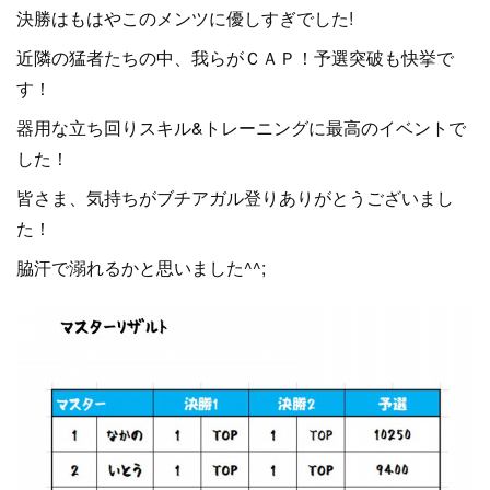
決勝はもはやこのメンツに優しすぎでした!
近隣の猛者たちの中、我らがＣＡＰ！予選突破も快挙で
す！
器用な立ち回りスキル&トレーニングに最高のイベントで
した！
皆さま、気持ちがブチアガル登りありがとうございまし
た！
脇汗で溺れるかと思いました^^;