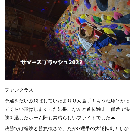
ファンクラス
予選をだいぶ飛ばしていたまりりん選手！もうね翔平かっ
てくらい飛ばしまくった結果、なんと首位独走！僅差で決
勝を逃したホーム陣も素晴らしいファイトでした🔥
決勝では経験と勝負強さで、たかG選手の大逆転劇！しか