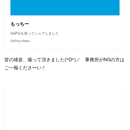
もっちー
GoProを使ってシェアしました
GoProのVideo
皆の雄姿、撮って頂きました(^O^)／ 事務所がNGの方は
ご一報くださーい！