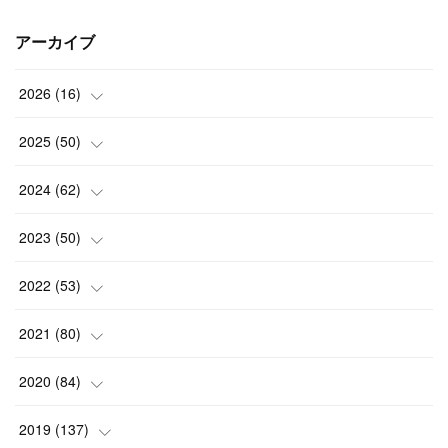
アーカイブ
2026
(
16
)
(
2
)
2025
(
50
)
(
2
)
(
3
)
2024
(
62
)
(
3
)
(
4
)
(
6
)
2023
(
50
)
(
3
)
(
4
)
(
5
)
(
7
)
2022
(
53
)
(
3
)
(
4
)
(
6
)
(
5
)
(
4
)
2021
(
80
)
(
3
)
(
4
)
(
6
)
(
5
)
(
5
)
(
7
)
2020
(
84
)
(
5
)
(
5
)
(
2
)
(
4
)
(
5
)
(
9
)
2019
(
137
)