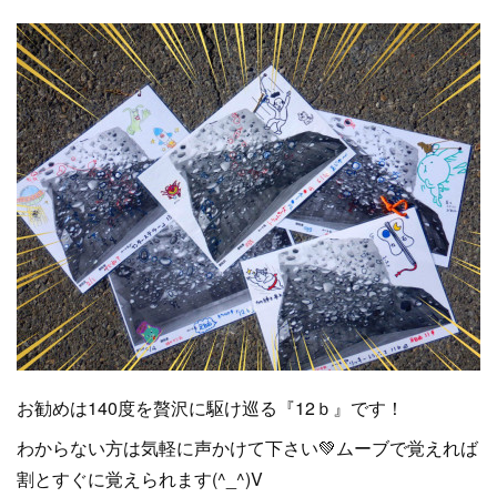
お勧めは140度を贅沢に駆け巡る『12ｂ』です！
わからない方は気軽に声かけて下さい💚ムーブで覚えれば
割とすぐに覚えられます(^_^)V