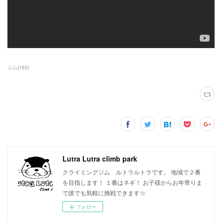
ジム
(
153
)
Lutra Lutra climb park
クライミングジム ルトラルトラです。 地域で２番
を目指します！ １番はネギ！ お子様からお年寄りま
で誰でも気軽に挑戦できます☆
フォロー