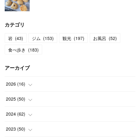
カテゴリ
岩
(
43
)
ジム
(
153
)
観光
(
197
)
お風呂
(
52
)
食べ歩き
(
183
)
アーカイブ
2026
(
16
)
(
2
)
2025
(
50
)
(
2
)
(
3
)
2024
(
62
)
(
3
)
(
4
)
(
6
)
2023
(
50
)