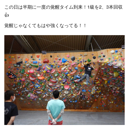
この日は半期に一度の覚醒タイム到来！1級を2、3本回収
👍
覚醒じゃなくてもはや強くなってる！！