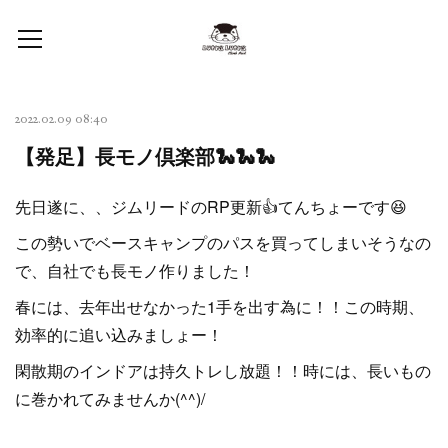
2022.02.09 08:40
【発足】長モノ倶楽部🐍🐍🐍
先日遂に、、ジムリードのRP更新👍てんちょーです😆
この勢いでベースキャンプのパスを買ってしまいそうなの
で、自社でも長モノ作りました！
春には、去年出せなかった1手を出す為に！！この時期、
効率的に追い込みましょー！
閑散期のインドアは持久トレし放題！！時には、長いもの
に巻かれてみませんか(^^)/