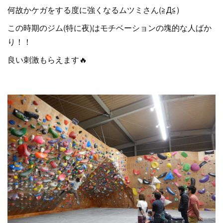
何故かケガをする度に強くなるムツミさん(≧Д≦)
この時期のジム(特に夜)はモチベーションの塊的な人ばか
り！！
良い刺激もらえます🔥