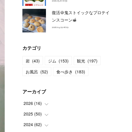
2026.05.10 10:39
復活🍪鬼ストイックなプロテイ
ンスコーン🍯
2026.04.29 06:19
カテゴリ
岩
(
43
)
ジム
(
153
)
観光
(
197
)
お風呂
(
52
)
食べ歩き
(
183
)
アーカイブ
2026
(
16
)
2025
(
50
(
2
)
)
(
2
)
2024
(
62
(
3
)
)