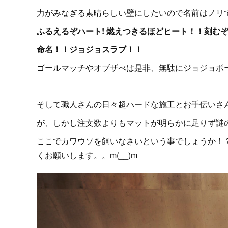
力がみなぎる素晴らしい壁にしたいので名前はノリ
ふるえるぞハート! 燃えつきるほどヒート！！刻む
命名！！ジョジョスラブ！！
ゴールマッチやオブザべは是非、無駄にジョジョポ
そして職人さんの日々超ハードな施工とお手伝いさ
が、しかし注文数よりもマットが明らかに足りず謎
ここでカワウソを飼いなさいという事でしょうか！
くお願いします。。m(__)m