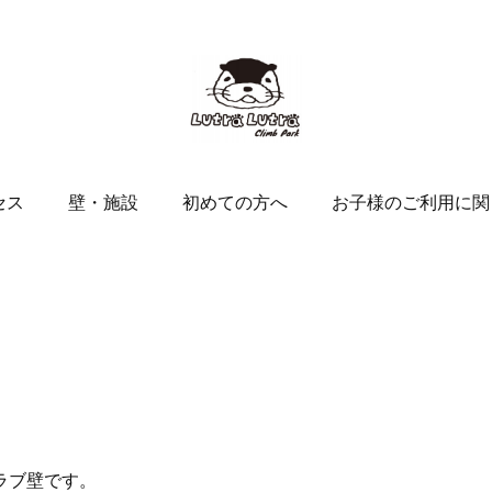
セス
壁・施設
初めての方へ
お子様のご利用に関
ラブ壁です。