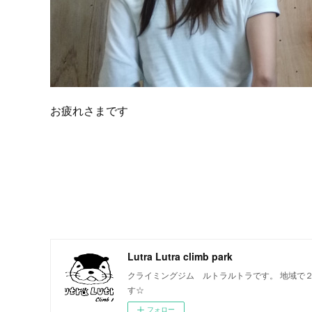
お疲れさまです
Lutra Lutra climb park
クライミングジム ルトラルトラです。 地域で
す☆
フォロー