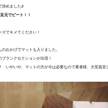
で決めました♪
ぞ足元でビート！！
ーズでキメてください！
んのおかげでマットも入りました。
のブランクセクションが出現！
？ いやいや、マットの方が今は必要なので業者様、大至急宜