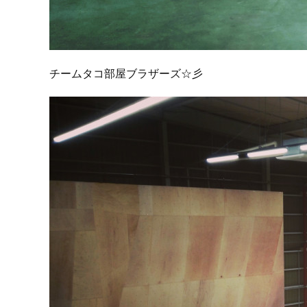
チームタコ部屋ブラザーズ☆彡