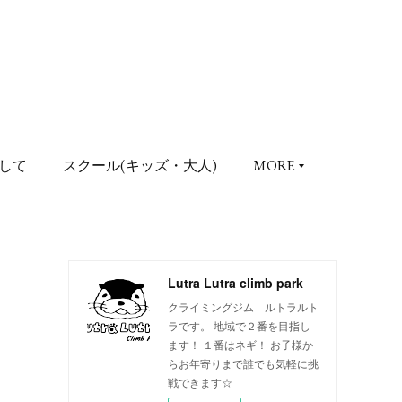
して
スクール(キッズ・大人)
MORE
Lutra Lutra climb park
クライミングジム ルトラルト
ラです。 地域で２番を目指し
ます！ １番はネギ！ お子様か
らお年寄りまで誰でも気軽に挑
戦できます☆