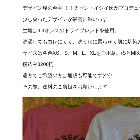
デザイン界の至宝 ！！チャン・イシイ氏がプロデュ
少し尖ったデザインが最高に渋いっす！
生地は4.3オンスのトライブレンドを使用。
洗濯してもヨレにくく、洗う程に柔らかく肌に馴染
サイズは各色XS、S、M、L、XLをご用意。(SとM
税込み3200円
遠方でご希望の方は通販も可能です(^^)/
その際、送料のご負担をお願いします。