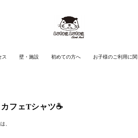
セス
壁・施設
初めての方へ
お子様のご利用に関
ギリカフェTシャツ☕
作は、