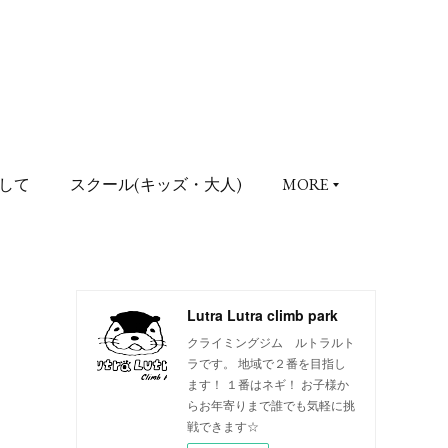
して
スクール(キッズ・大人)
MORE
Lutra Lutra climb park
クライミングジム ルトラルト
ラです。 地域で２番を目指し
ます！ １番はネギ！ お子様か
らお年寄りまで誰でも気軽に挑
戦できます☆