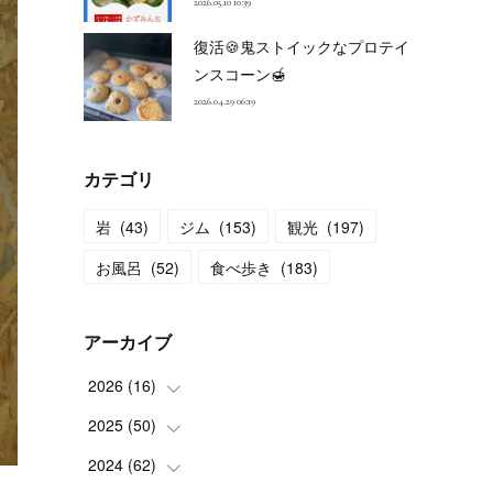
2026.05.10 10:39
復活🍪鬼ストイックなプロテイ
ンスコーン🍯
2026.04.29 06:19
カテゴリ
岩
(
43
)
ジム
(
153
)
観光
(
197
)
お風呂
(
52
)
食べ歩き
(
183
)
アーカイブ
2026
(
16
)
2025
(
50
(
2
)
)
(
2
)
2024
(
62
(
3
)
)