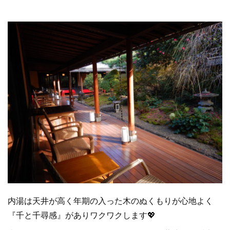
内湯は天井が高く年期の入った木のぬくもりが心地よく
『千と千尋感』がありワクワクします💖