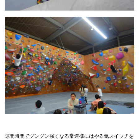
隙間時間でグングン強くなる常連様にはやる気スイッチを