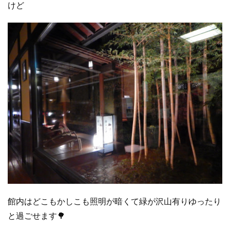
けど
館内はどこもかしこも照明が暗くて緑が沢山有りゆったり
と過ごせます🌳