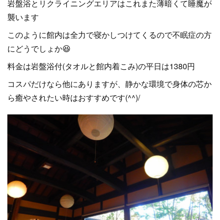
岩盤浴とリクライニングエリアはこれまた薄暗くて睡魔が
襲います
このように館内は全力で寝かしつけてくるので不眠症の方
にどうでしょか😆
料金は岩盤浴付(タオルと館内着こみ)の平日は1380円
コスパだけなら他にありますが、静かな環境で身体の芯か
ら癒やされたい時はおすすめです(^^)/