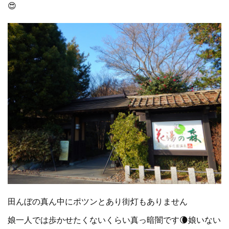
😍
田んぼの真ん中にポツンとあり街灯もありません
娘一人では歩かせたくないくらい真っ暗闇です🌘娘いない