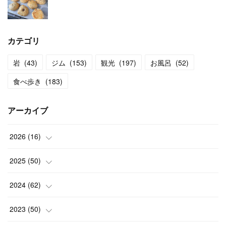
カテゴリ
岩
(
43
)
ジム
(
153
)
観光
(
197
)
お風呂
(
52
)
食べ歩き
(
183
)
アーカイブ
2026
(
16
)
(
2
)
2025
(
50
)
(
2
)
(
3
)
2024
(
62
)
(
3
)
(
4
)
(
6
)
2023
(
50
)