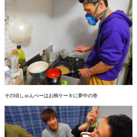
その頃しゅんぺーはお椀ケーキに夢中の巻