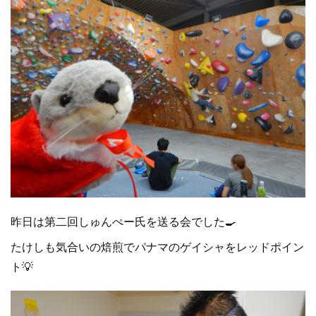
昨日は第二回しゅんぺー氏を送る会でした🍳
たけしも気合いの焙煎でパナマのゲイシャをレッドポイン
ト💡