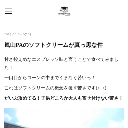
2019.08.04 07:03
嵐山PAのソフトクリームが真っ黒な件
甘さ控えめなエスプレッソ味と言うことで食べてみまし
た！
一口目からコーンの中までくまなく苦いっ！！
これはソフトクリームの概念を覆す苦さです(>_<)
だいぶ攻めてる！子供どころか大人も寄せ付けない苦さ！