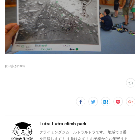
食べ歩き
(
183
)
Lutra Lutra climb park
クライミングジム ルトラルトラです。 地域で２番
を目指します！ １番はネギ！ お子様からお年寄りま