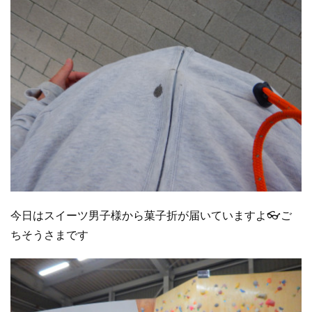
今日はスイーツ男子様から菓子折が届いていますよ👓ご
ちそうさまです