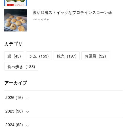
復活🍪鬼ストイックなプロテインスコーン🍯
2026.04.29 06:19
カテゴリ
岩
(
43
)
ジム
(
153
)
観光
(
197
)
お風呂
(
52
)
食べ歩き
(
183
)
アーカイブ
2026
(
16
)
(
2
)
2025
(
50
)
(
2
)
(
3
)
2024
(
62
)