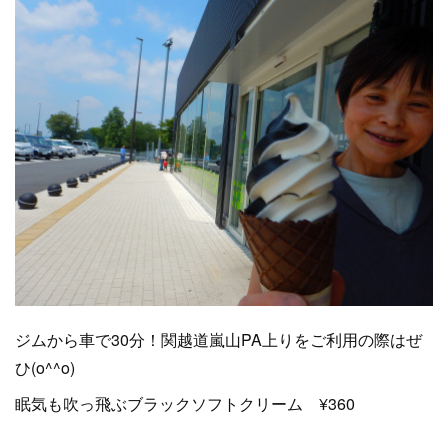
ジムから車で30分！関越道嵐山PA上りをご利用の際はぜ
ひ(o^^o)
眠気も吹っ飛ぶブラックソフトクリーム ¥360