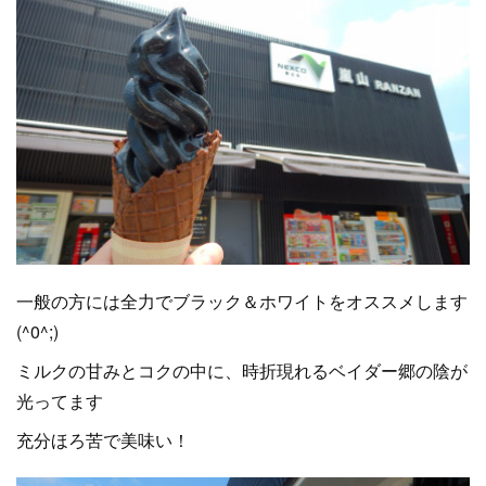
一般の方には全力でブラック＆ホワイトをオススメします
(^0^;)
ミルクの甘みとコクの中に、時折現れるベイダー郷の陰が
光ってます
充分ほろ苦で美味い！