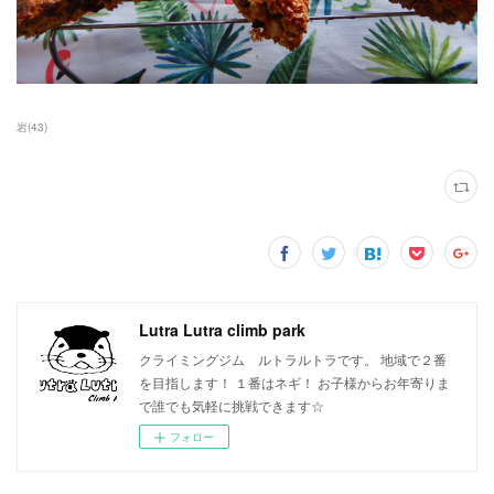
岩
(
43
)
Lutra Lutra climb park
クライミングジム ルトラルトラです。 地域で２番
を目指します！ １番はネギ！ お子様からお年寄りま
で誰でも気軽に挑戦できます☆
フォロー