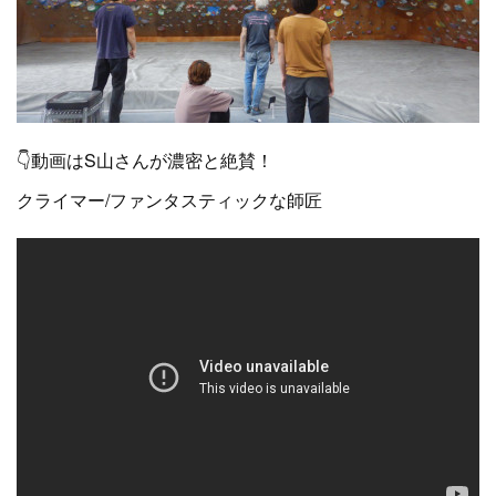
👇動画はS山さんが濃密と絶賛！
クライマー/ファンタスティックな師匠