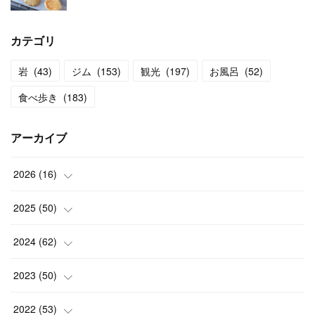
カテゴリ
岩
(
43
)
ジム
(
153
)
観光
(
197
)
お風呂
(
52
)
食べ歩き
(
183
)
アーカイブ
2026
(
16
)
(
2
)
2025
(
50
)
(
2
)
(
3
)
2024
(
62
)
(
3
)
(
4
)
(
6
)
2023
(
50
)
(
3
)
(
4
)
(
5
)
(
7
)
2022
(
53
)