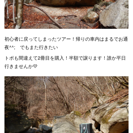
初心者に戻ってしまったツアー！帰りの車内はまるでお通
夜^^; でもまた行きたい
トポも間違えて2冊目を購入！半額で譲ります！誰か平日
行きませんか💛