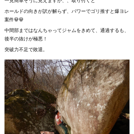
一見簡単そうに見えますが、、取り付くと
ホールドの向きが訳が解らず、パワーでゴリ推すと爆ヨレ
案件💀💀
中間部まではなんちゃってジャムをきめて、通過するも、
後半の抜けが極悪！
突破力不足で敗退。