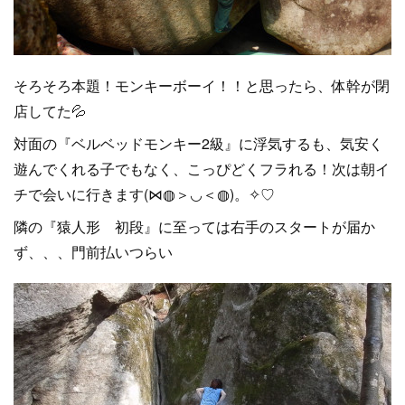
そろそろ本題！モンキーボーイ！！と思ったら、体幹が閉
店してた💦
対面の『ベルベッドモンキー2級』に浮気するも、気安く
遊んでくれる子でもなく、こっぴどくフラれる！次は朝イ
チで会いに行きます(⋈◍＞◡＜◍)。✧♡
隣の『猿人形 初段』に至っては右手のスタートが届か
ず、、、門前払いつらい