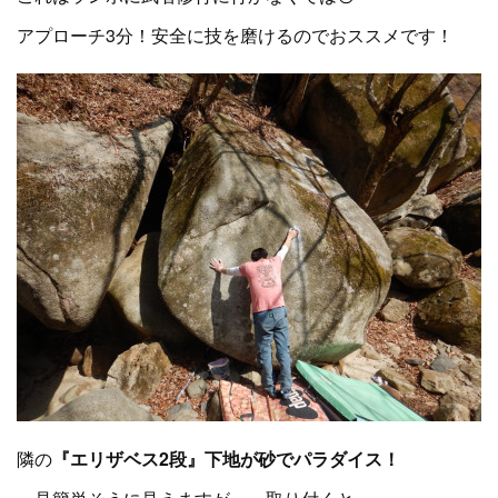
アプローチ3分！安全に技を磨けるのでおススメです！
隣の
『エリザベス2段』下地が砂でパラダイス！