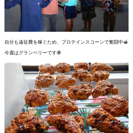
自分も遠征費を稼ぐため、プロテインスコーンで奮闘中🍯
今週はグランベリーです🍇