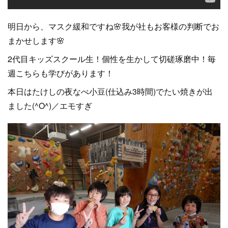
明日から、マスク緩和ですね🌸我が社もお客様の判断でお
まかせします🌸
2代目キッズスクール生！個性を生かして切磋琢磨中！毎
週こちらも学びがあります！
本日はたけしの夜なべ小豆(仕込み3時間)でたい焼きが出
ました(^O^)／エモすぎ