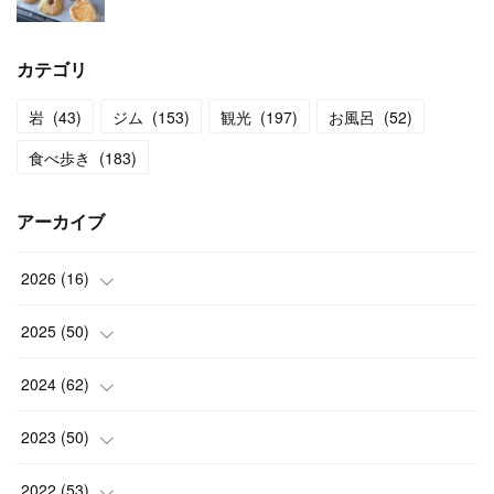
カテゴリ
岩
(
43
)
ジム
(
153
)
観光
(
197
)
お風呂
(
52
)
食べ歩き
(
183
)
アーカイブ
2026
(
16
)
(
2
)
2025
(
50
)
(
2
)
(
3
)
2024
(
62
)
(
3
)
(
4
)
(
6
)
2023
(
50
)
(
3
)
(
4
)
(
5
)
(
7
)
2022
(
53
)