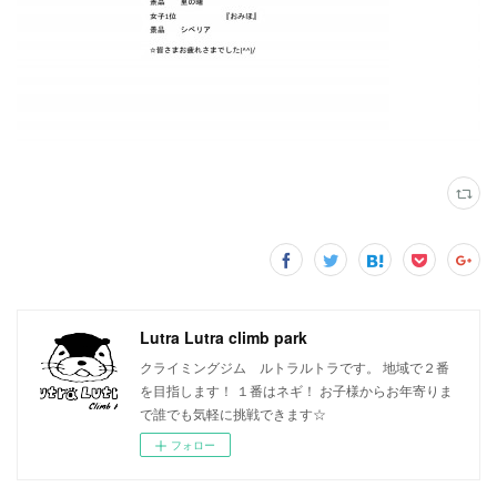
Lutra Lutra climb park
クライミングジム ルトラルトラです。 地域で２番
を目指します！ １番はネギ！ お子様からお年寄りま
で誰でも気軽に挑戦できます☆
フォロー