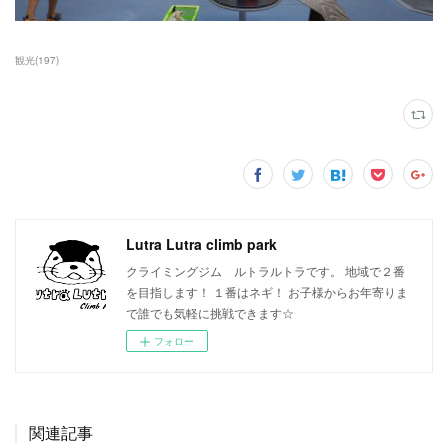
観光
(
197
)
Lutra Lutra climb park
クライミングジム ルトラルトラです。 地域で２番
を目指します！ １番はネギ！ お子様からお年寄りま
で誰でも気軽に挑戦できます☆
フォロー
関連記事