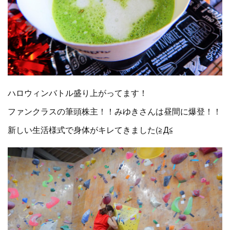
ハロウィンバトル盛り上がってます！
ファンクラスの筆頭株主！！みゆきさんは昼間に爆登！！
新しい生活様式で身体がキレてきました(≧Д≦