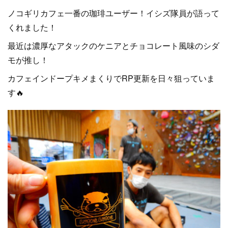
ノコギリカフェ一番の珈琲ユーザー！イシズ隊員が語って
くれました！
最近は濃厚なアタックのケニアとチョコレート風味のシダ
モが推し！
カフェインドープキメまくりでRP更新を日々狙っていま
す🔥