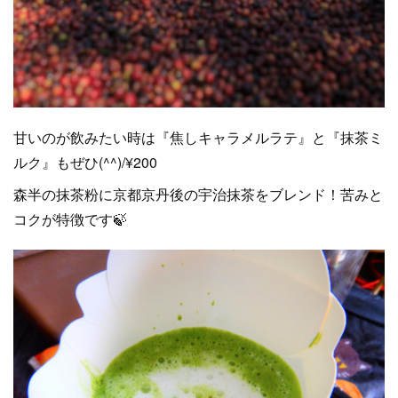
甘いのが飲みたい時は『焦しキャラメルラテ』と『抹茶ミ
ルク』もぜひ(^^)/¥200
森半の抹茶粉に京都京丹後の宇治抹茶をブレンド！苦みと
コクが特徴です🍃