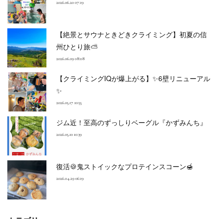
2026.06.20 07:19
【絶景とサウナときどきクライミング】初夏の信
州ひとり旅⛅
2026.06.09 08:08
【クライミングIQが爆上がる】✨6壁リニューアル
✨
2026.05.17 10:55
ジム近！至高のずっしりベーグル『かずみんち』
2026.05.10 10:39
復活🍪鬼ストイックなプロテインスコーン🍯
2026.04.29 06:19