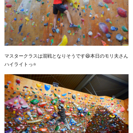
マスタークラスは混戦となりそうです😆本日のモリ夫さん
ハイライトっ⭐