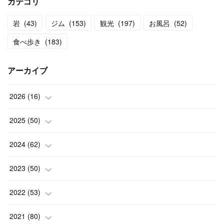
カテゴリ
岩
(
43
)
ジム
(
153
)
観光
(
197
)
お風呂
(
52
)
食べ歩き
(
183
)
アーカイブ
2026
(
16
)
(
2
)
2025
(
50
)
(
2
)
(
3
)
2024
(
62
)
(
3
)
(
4
)
(
6
)
2023
(
50
)
(
3
)
(
4
)
(
5
)
(
7
)
2022
(
53
)
(
3
)
(
4
)
(
6
)
(
5
)
(
4
)
2021
(
80
)